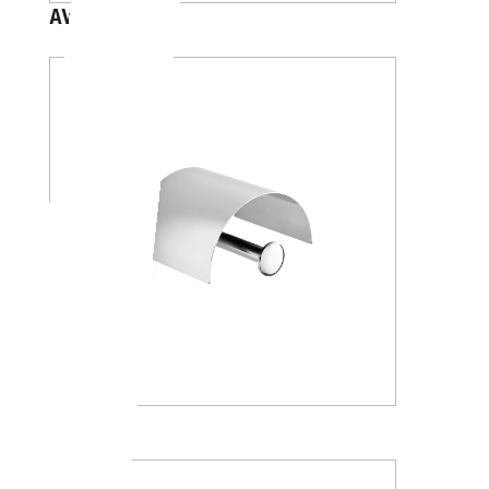
AV4284
A24260