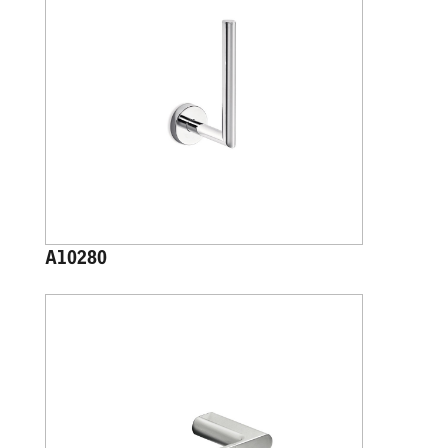
A10280