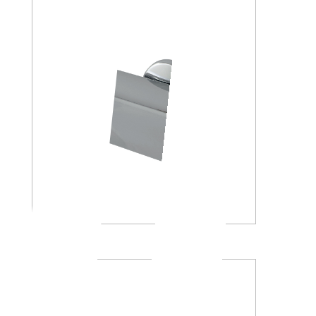
A23260