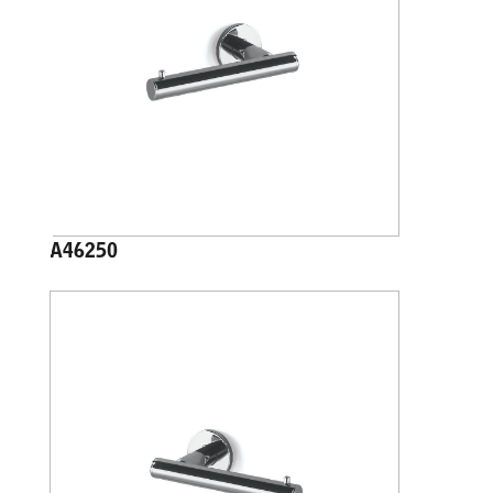
A46250