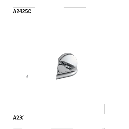
A2425C
A23250