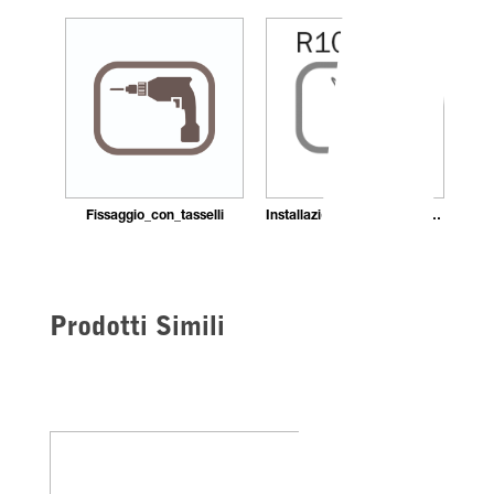
Fissaggio_con_tasselli
Installazione_con_adesivo_in_pasta
Prodotti Simili