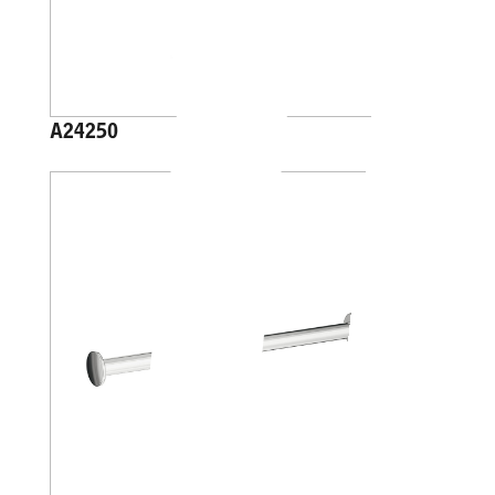
A24250