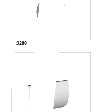
A23280