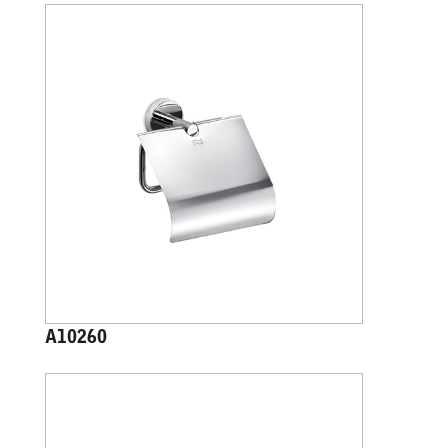
A10260