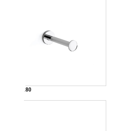
A24280