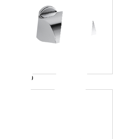
A23270