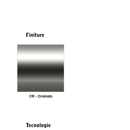
Finiture
CR - Cromato
Tecnologie