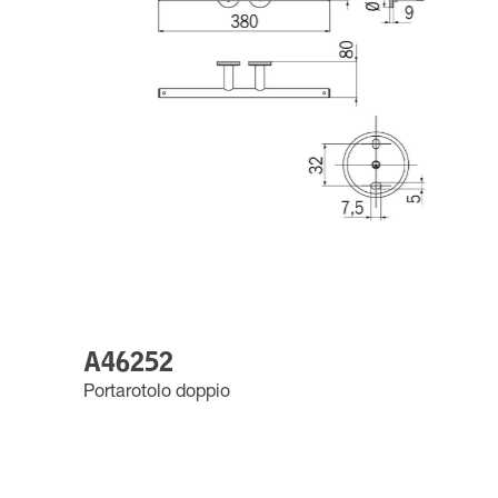
A46252
Portarotolo doppio