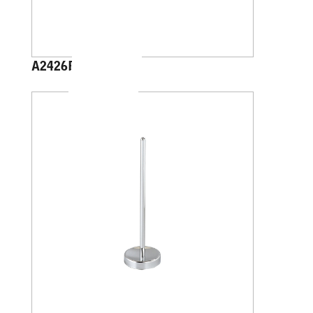
A2426B