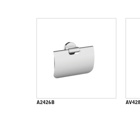
A2426B
AV42