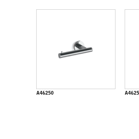
A46250
A462