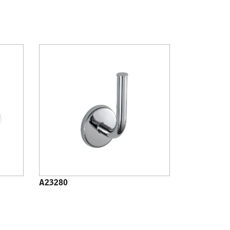
A23280