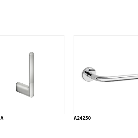
8A
A24250