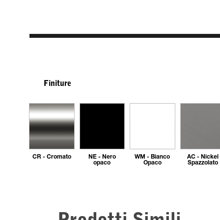
Finiture
CR - Cromato
NE - Nero
WM - Bianco
AC - Nickel
opaco
Opaco
Spazzolato