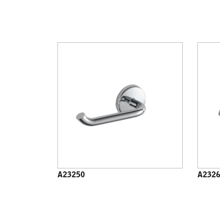
A23250
A232