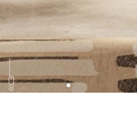
Specchi Contenitori
Specchi contenitori, che assolvono diverse funzioni,