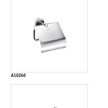
A10260