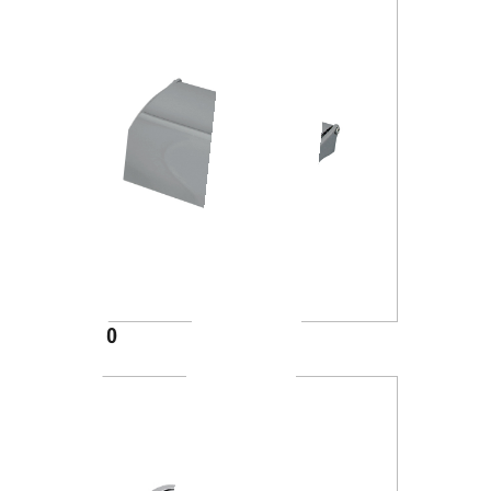
A23260