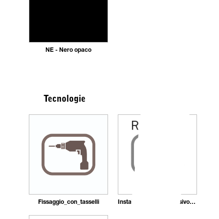
NE - Nero opaco
Tecnologie
Fissaggio_con_tasselli
Installazione_con_adesivo_in_pasta