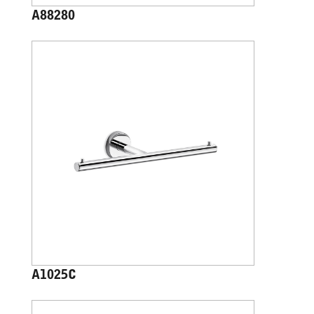
A88280
A1025C