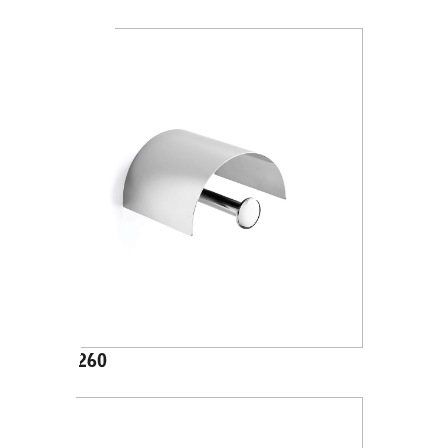
A24260