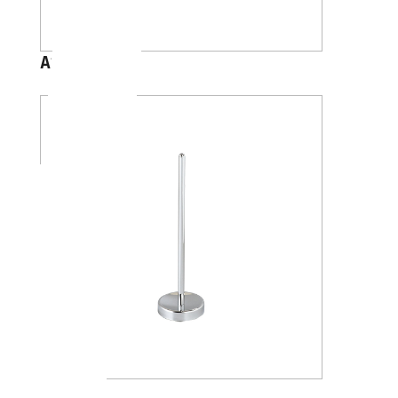
A2426B
AV4284