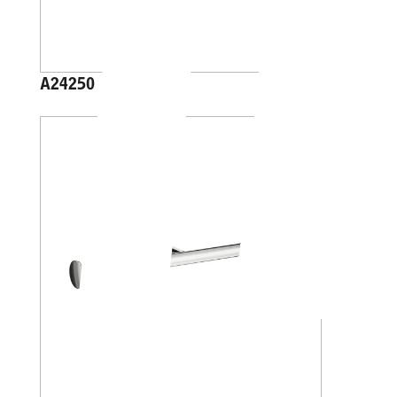
A24250