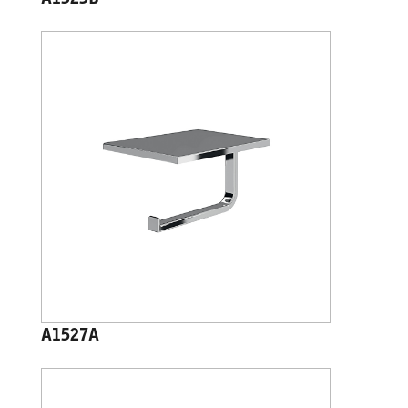
A1525B
A1527A