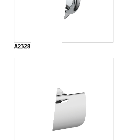
A23280