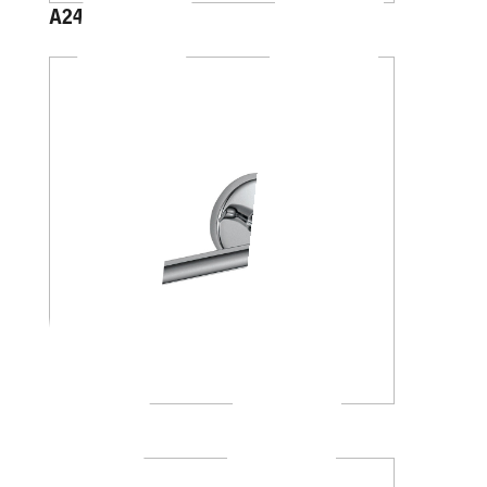
A2425C
A23250