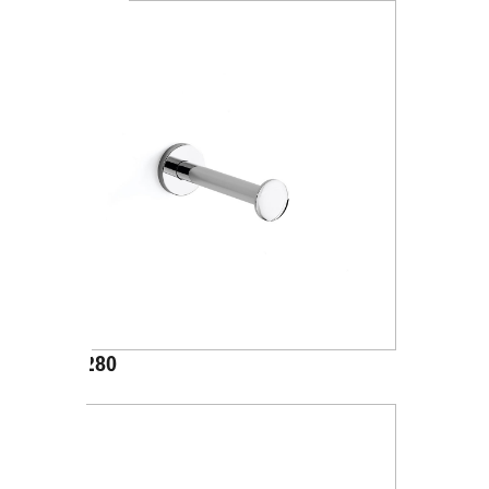
A24280