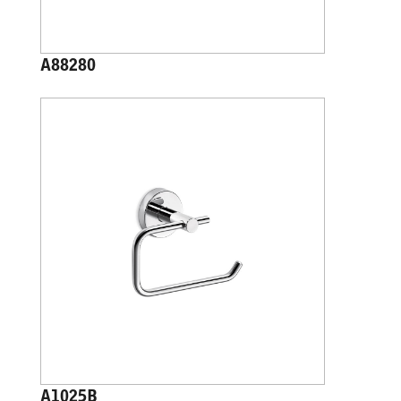
A88280
A1025B