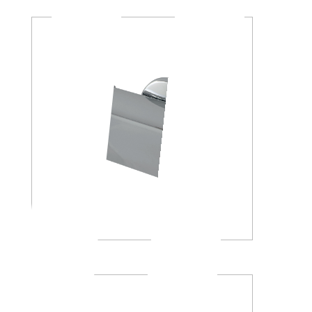
A23260