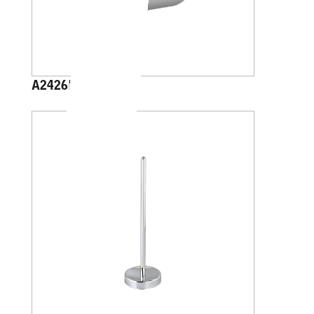
A2426B