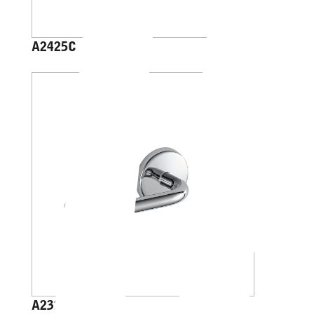
A2425C
A23250