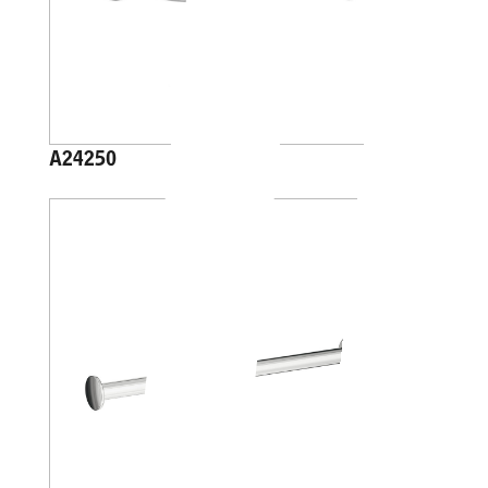
A24250