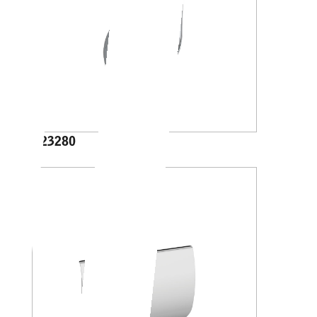
A23280