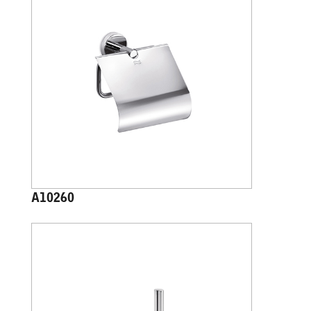
A10260