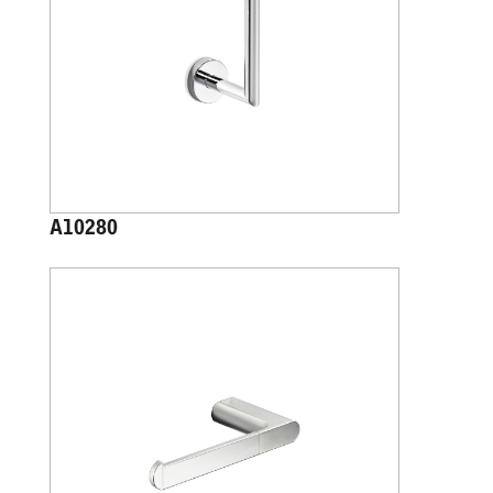
A10280