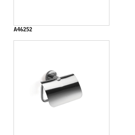
A46252