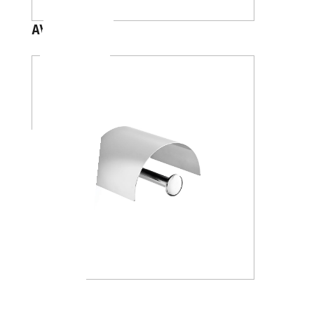
AV4284
A24260