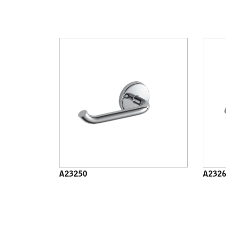
A23250
A232