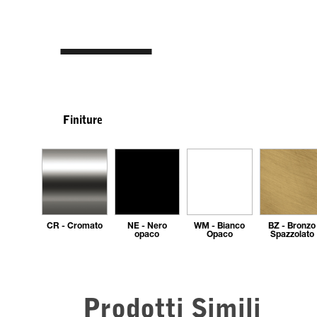
Finiture
CR - Cromato
NE - Nero
WM - Bianco
BZ - Bronzo
opaco
Opaco
Spazzolato
Prodotti Simili