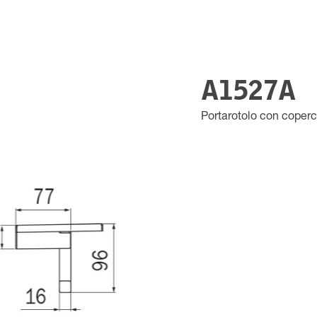
A1527A
Portarotolo con coperc