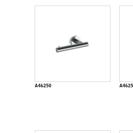
A46250
A462