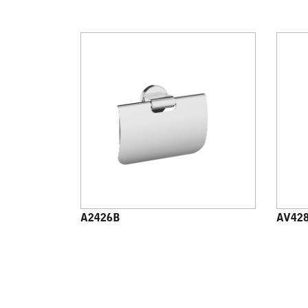
A2426B
AV42