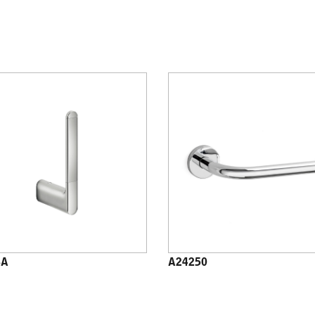
8A
A24250