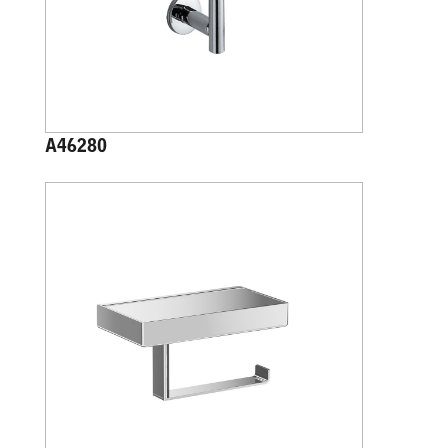
A46280