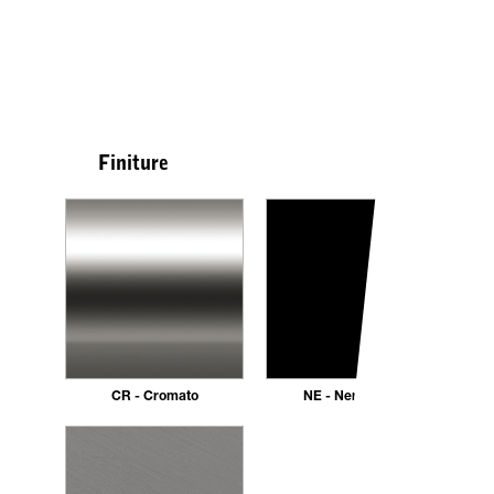
Finiture
CR - Cromato
NE - Nero opaco