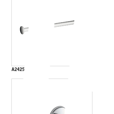
A2425C