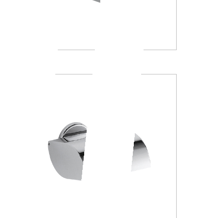
A23260