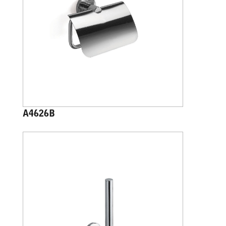
A4626B