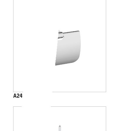
A2426B