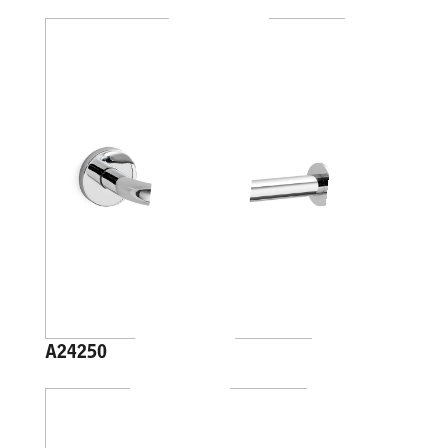
A24250