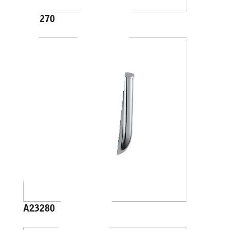
A23270
A23280