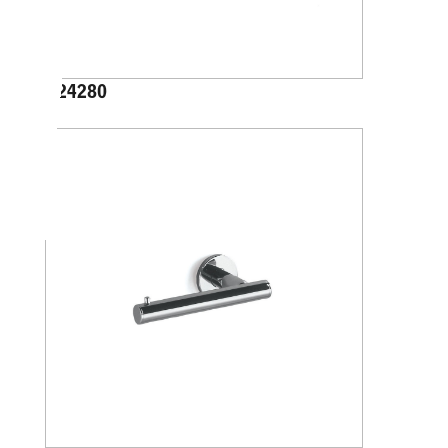
A24280