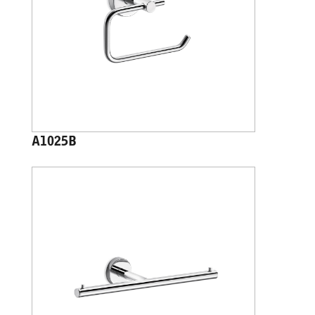
A1025B