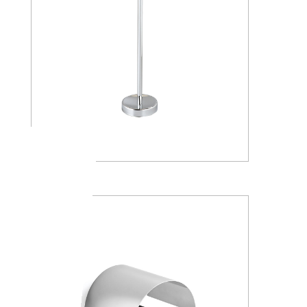
AV4284