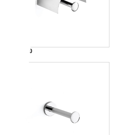
A24260