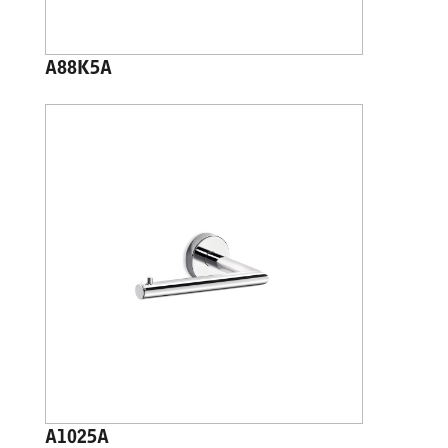
A88K5A
A1025A