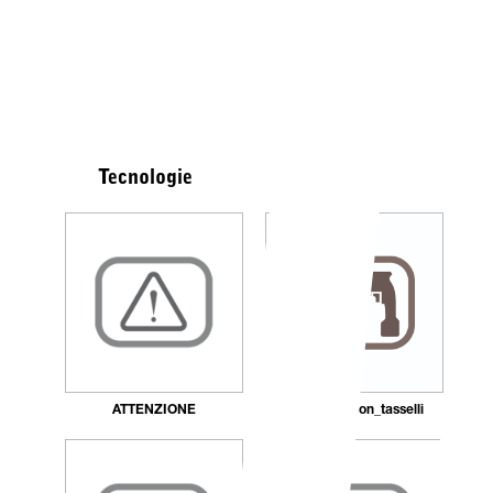
Tecnologie
ATTENZIONE
Fissaggio_con_tasselli