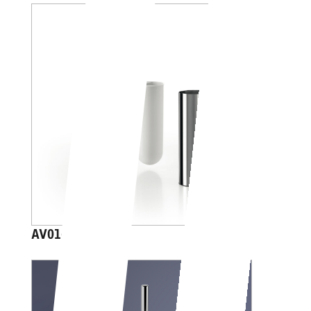
AV014A