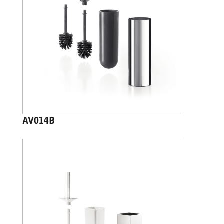
AV014B