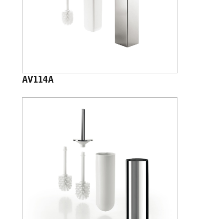
AV114A