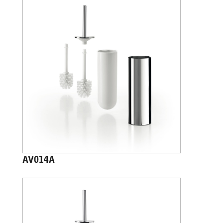
AV014A