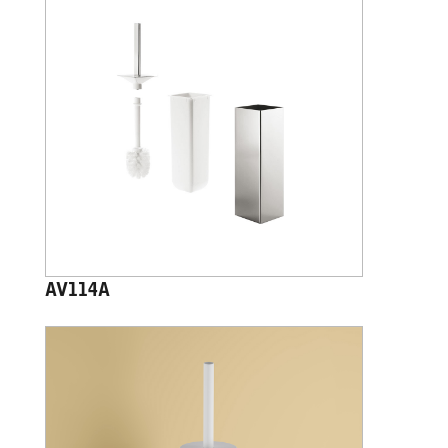
AV114A