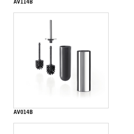
AV114B
AV014B