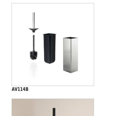
AV114B