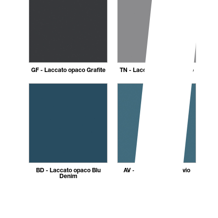
GF - Laccato opaco Grafite
TN - Laccato opaco Titanio
BD - Laccato opaco Blu
AV - Laccato opaco Avio
Denim