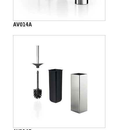
AV014A