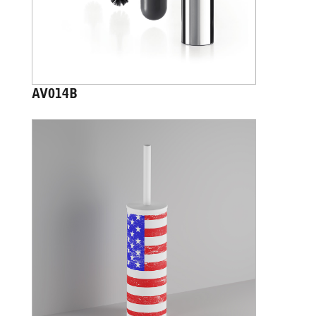
AV014B