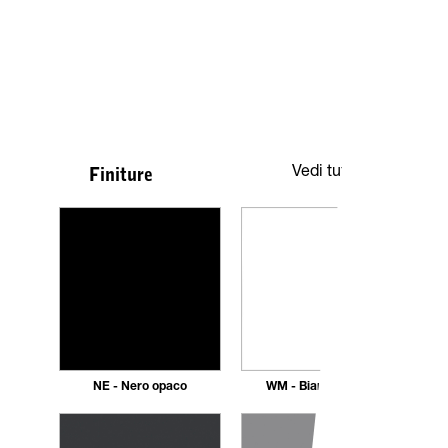
Vedi tutte
Finiture
NE - Nero opaco
WM - Bianco Opaco