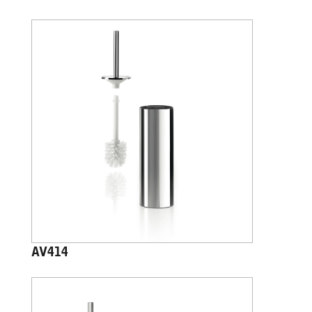
AV414