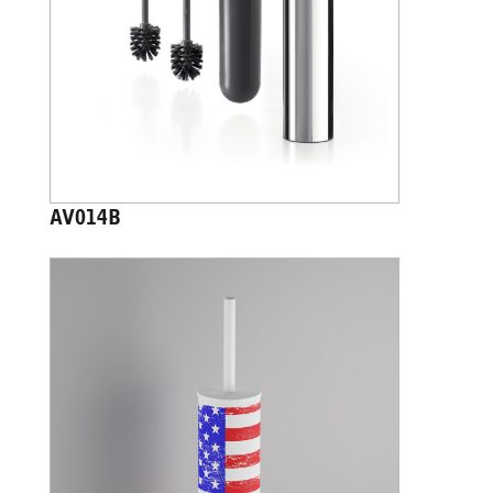
AV014B