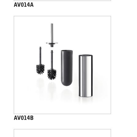
AV014A
AV014B