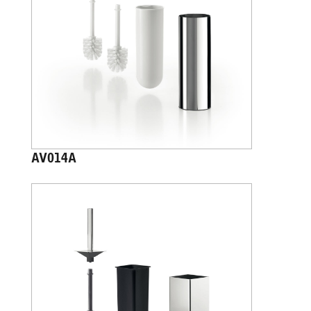
AV014A