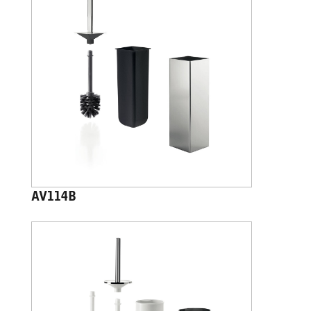
AV114B