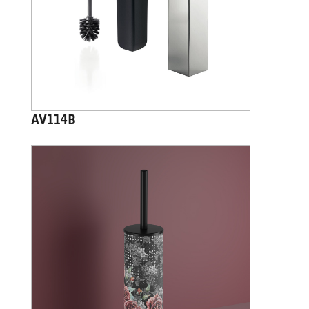
AV114B