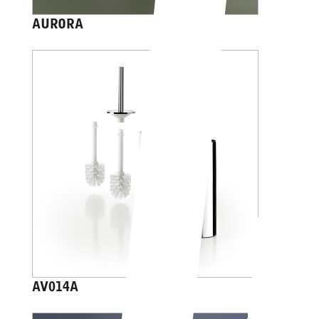
AURORA
AV014A