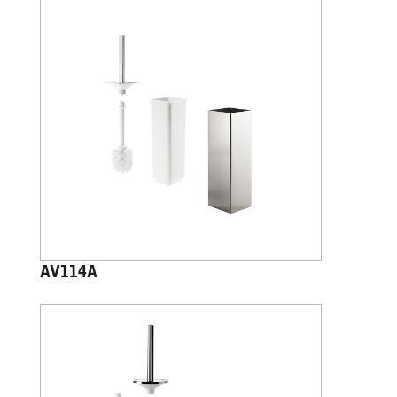
AV114A