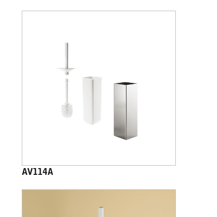
AV114A