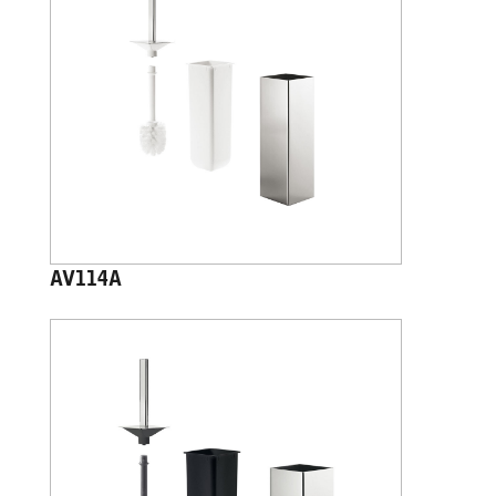
AV114A