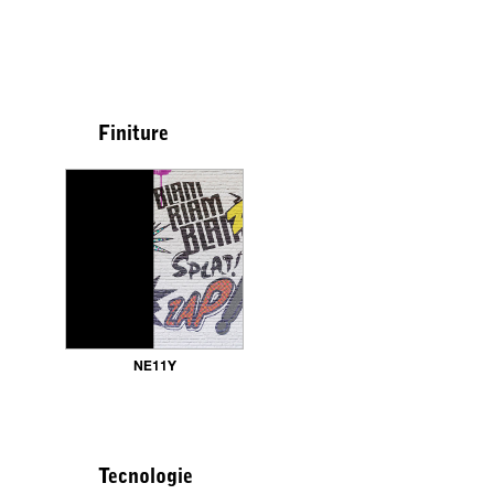
Finiture
NE11Y
Tecnologie