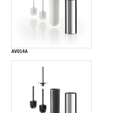
AV014A