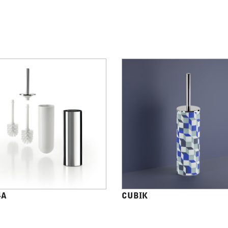
4A
CUBIK