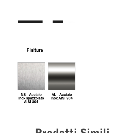
Finiture
NS - Acciaio
AL - Acciaio
inox spazzolato
inox AISI 304
AISI 304