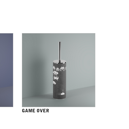
GAME OVER