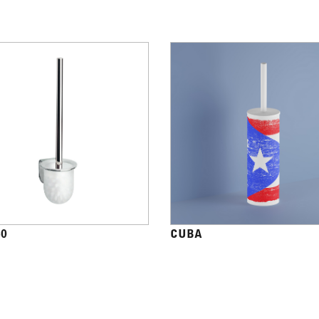
40
CUBA