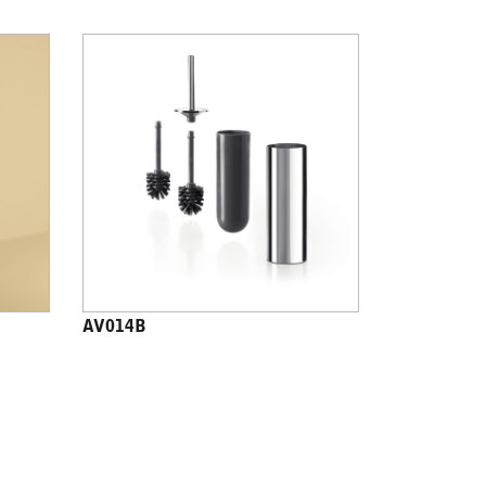
AV014B