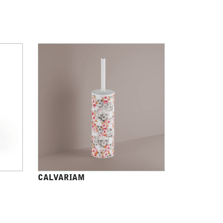
CALVARIAM