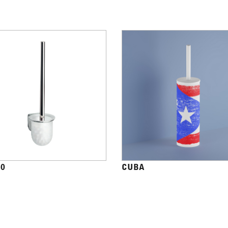
40
CUBA