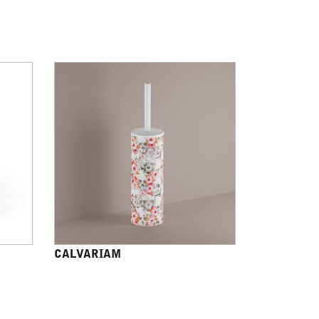
CALVARIAM