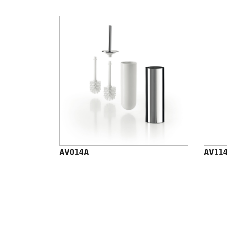
AV014A
AV11