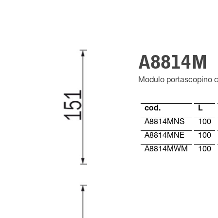
A8814M
Modulo portascopino co
cod.
L
A8814MNS
100
A8814MNE
100
A8814MWM
100