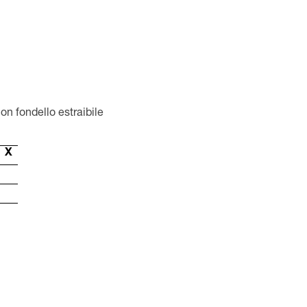
n fondello estraibile
X