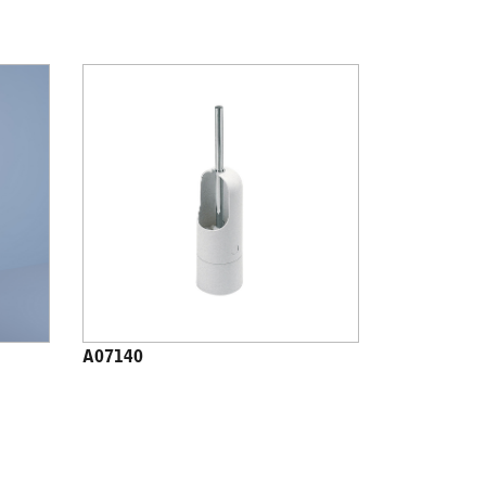
A07140