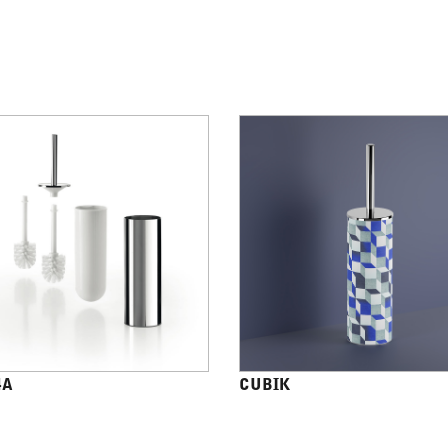
4A
CUBIK