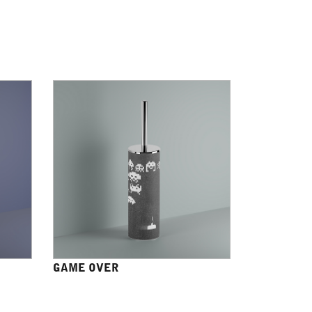
GAME OVER