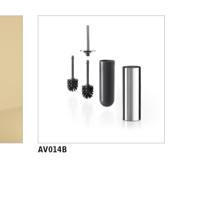
AV014B