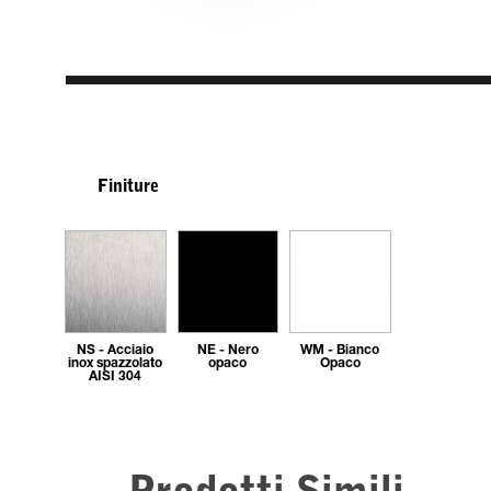
Finiture
NS - Acciaio
NE - Nero
WM - Bianco
inox spazzolato
opaco
Opaco
AISI 304