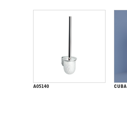
A05140
CUBA