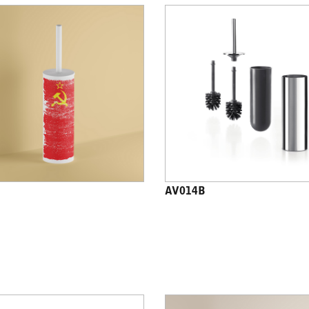
AV014B