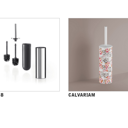
4B
CALVARIAM