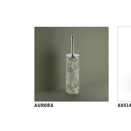
AURORA
AV01