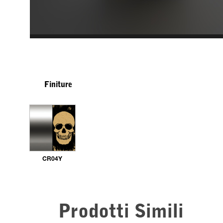
Finiture
CR04Y
Prodotti Simili