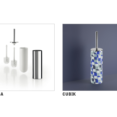
4A
CUBIK