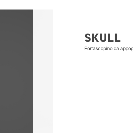
SKULL
Portascopino da appog