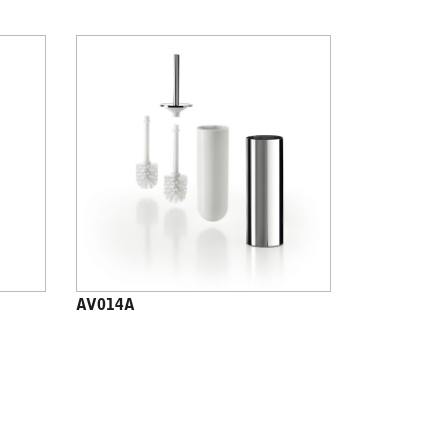
AV014A