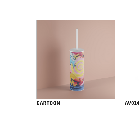
CARTOON
AV01