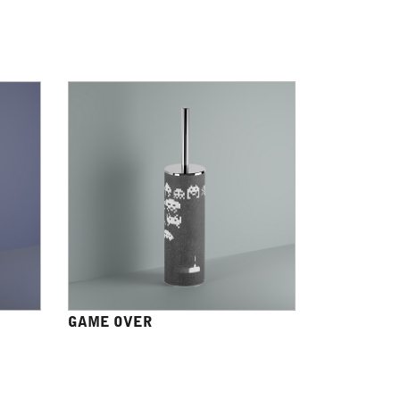
GAME OVER