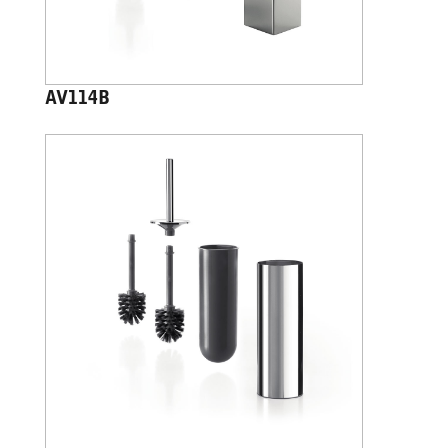
AV114B