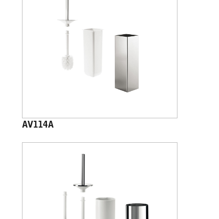
AV114A