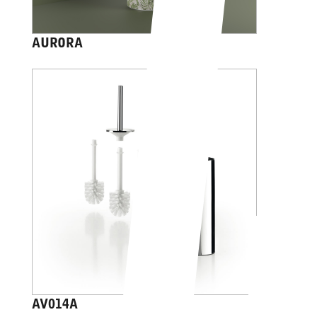
AURORA
AV014A