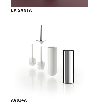
LA SANTA
AV014A