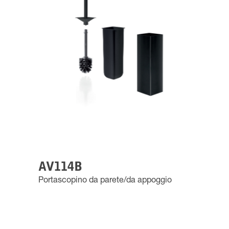
AV114B
Portascopino da parete/da appoggio