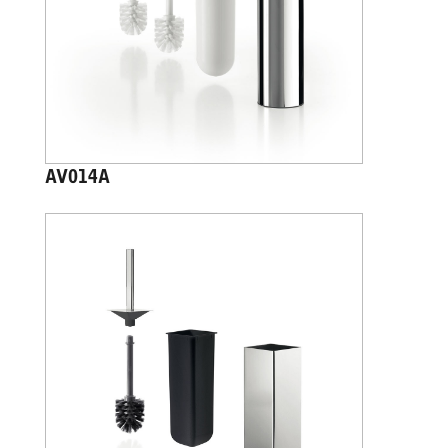
AV014A