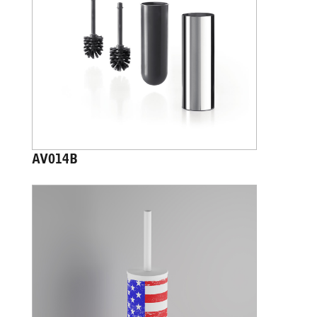
AV014B