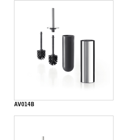
AV014B