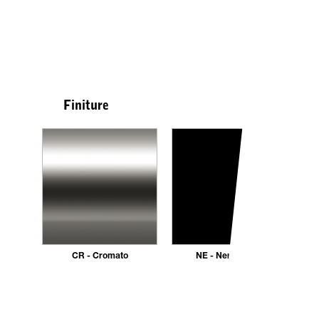
Finiture
CR - Cromato
NE - Nero opaco