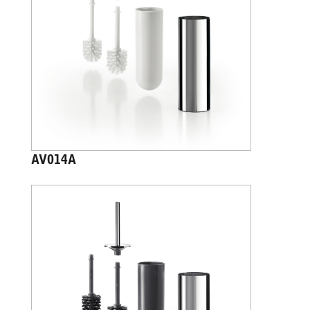
AV014A