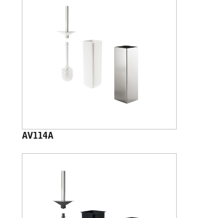
AV114A