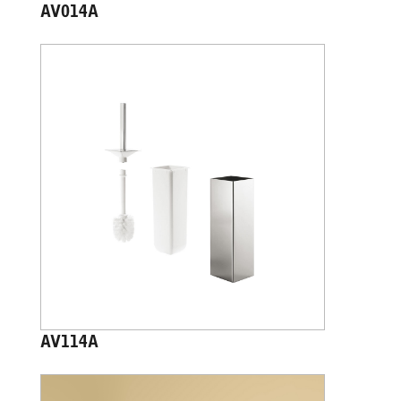
AV014A
AV114A