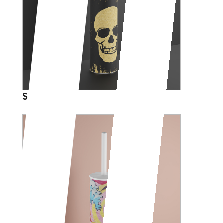
SKULL