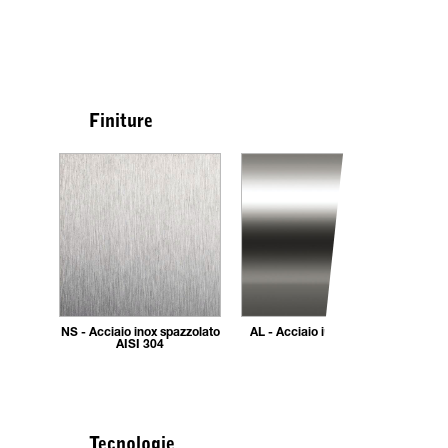
Finiture
NS - Acciaio inox spazzolato
AL - Acciaio inox AISI 304
AISI 304
Tecnologie