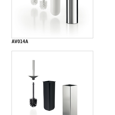
AV014A