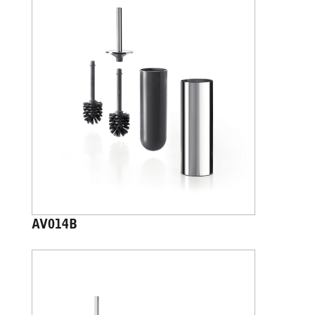
AV014B