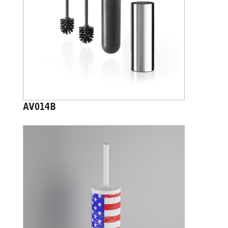
AV014B