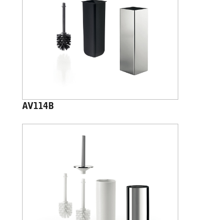
AV114B