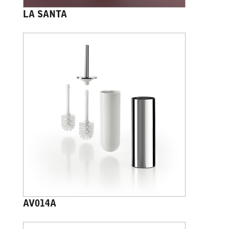
LA SANTA
AV014A