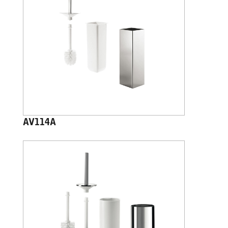
AV114A