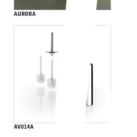
AURORA
AV014A