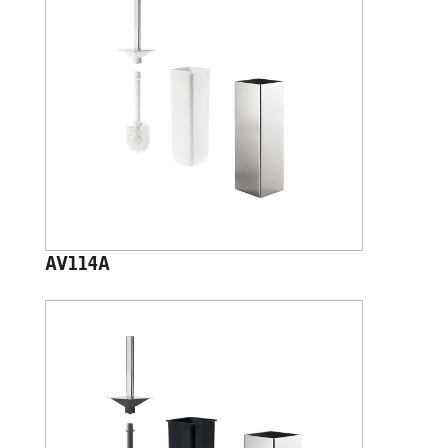
AV114A