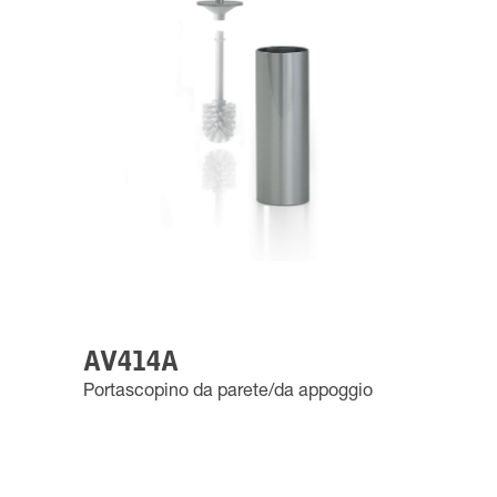
AV414A
Portascopino da parete/da appoggio