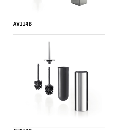
AV114B