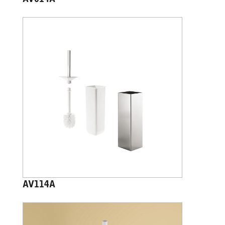
AV114A