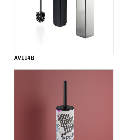
AV114B