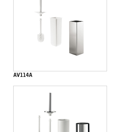
AV114A