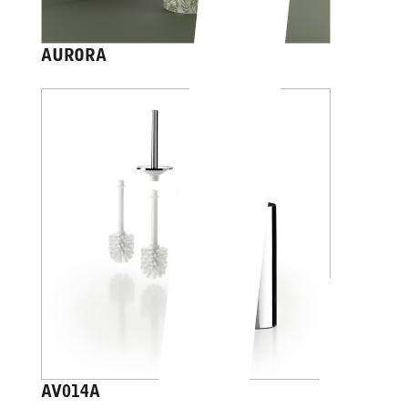
AURORA
AV014A