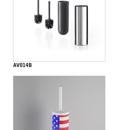
AV014B