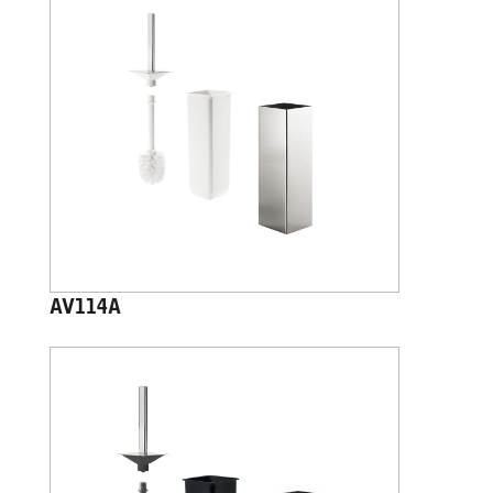
AV114A