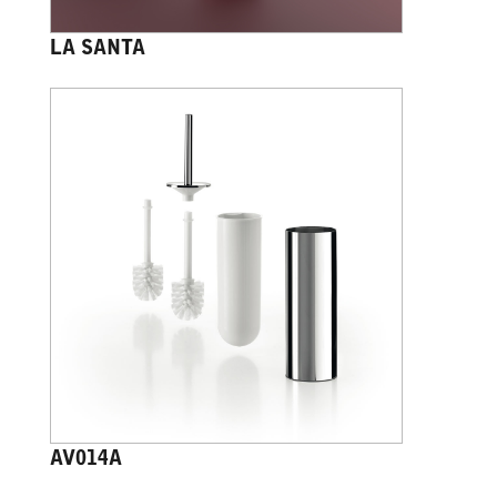
LA SANTA
AV014A