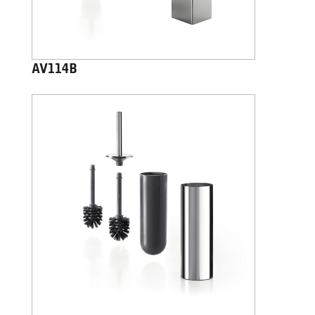
AV114B