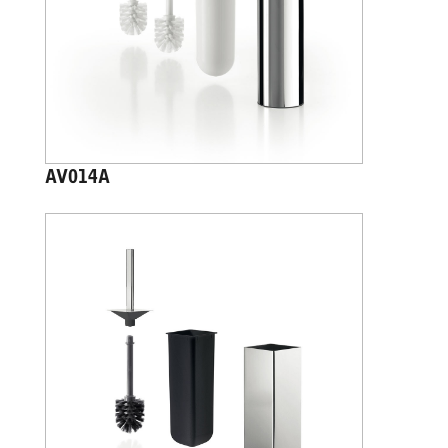
AV014A