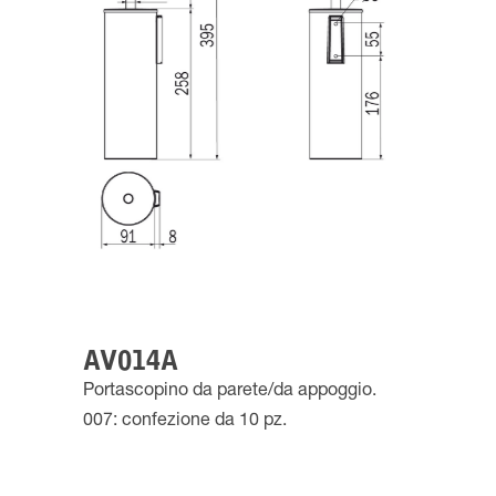
AV014A
Portascopino da parete/da appoggio.
007: confezione da 10 pz.