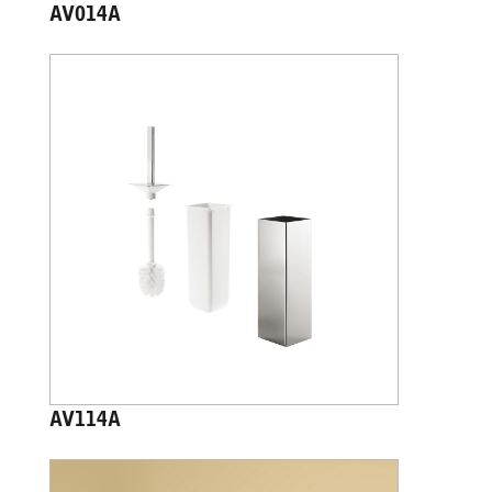
AV014A
AV114A