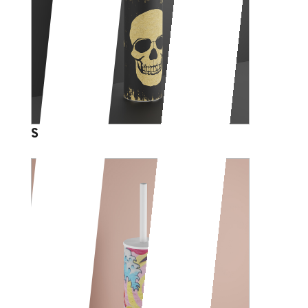
SKULL