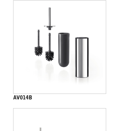
AV014B