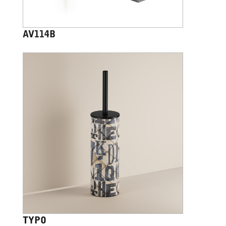
AV114B
TYPO