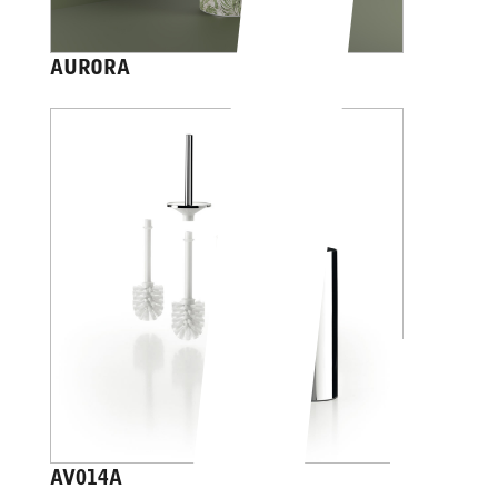
AURORA
AV014A