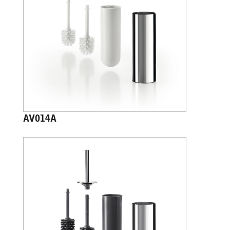
AV014A