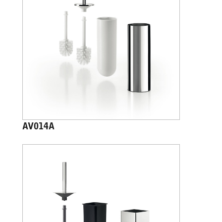
AV014A