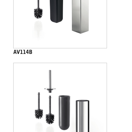
AV114B