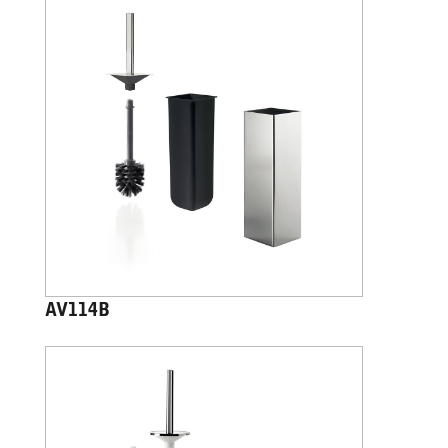
AV114B