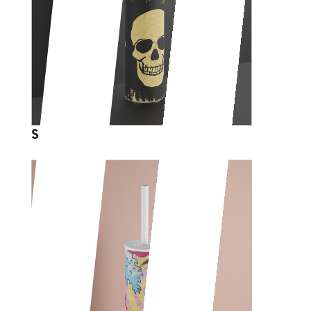
SKULL