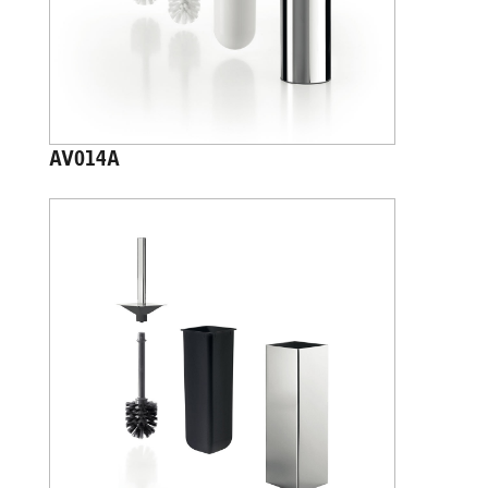
AV014A