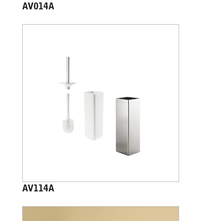
AV014A
AV114A