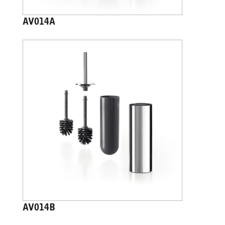
AV014A
AV014B