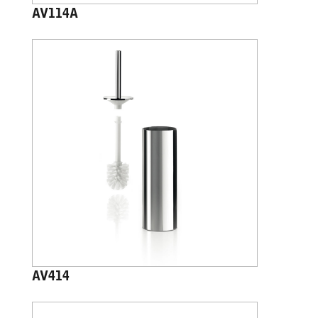
AV114A
AV414