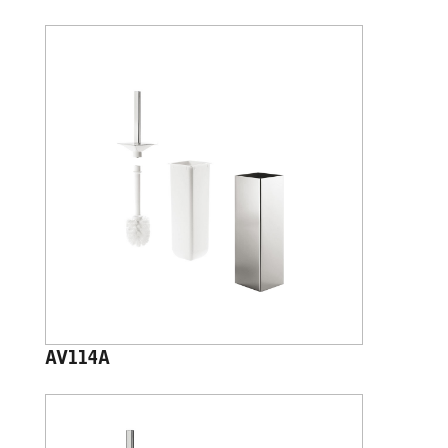
AV114A