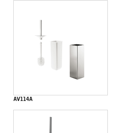
AV114A