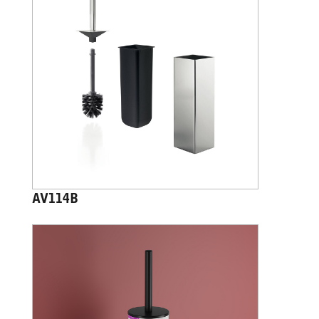
AV114B