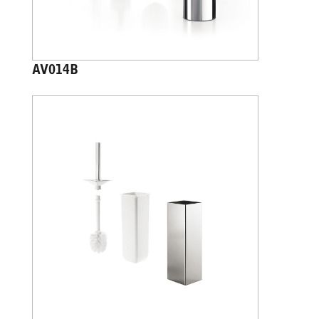
AV014B