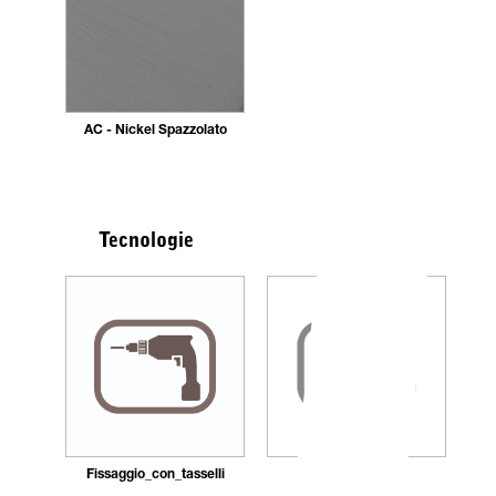
AC - Nickel Spazzolato
Tecnologie
Fissaggio_con_tasselli
Ricaricabile