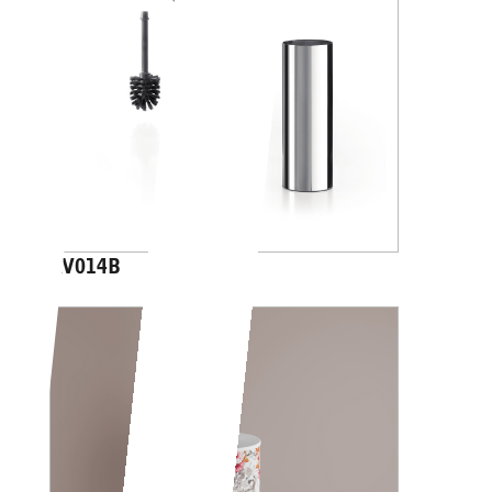
AV014B