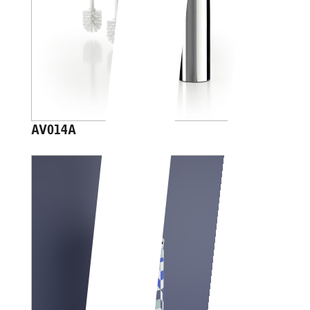
AV014A