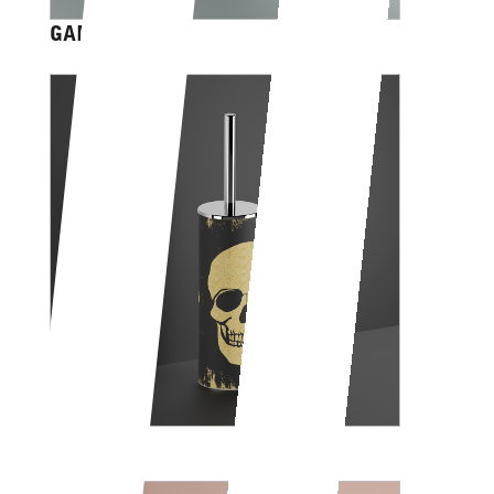
GAME OVER
SKULL