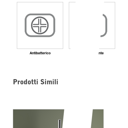
Antibatterico
Autocentrante
Prodotti Simili