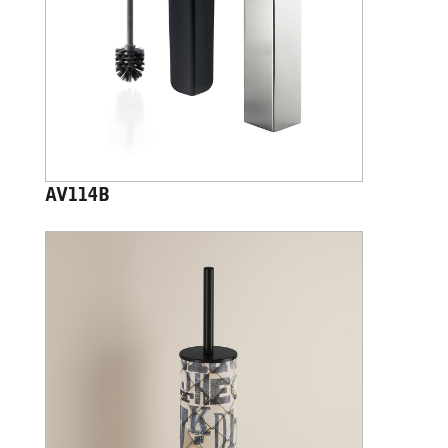
AV114B