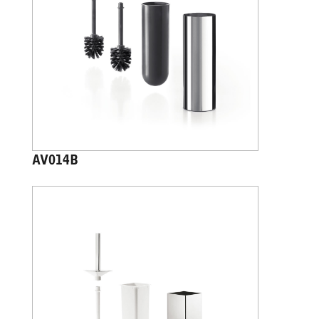
AV014B