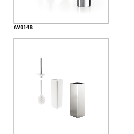
AV014B