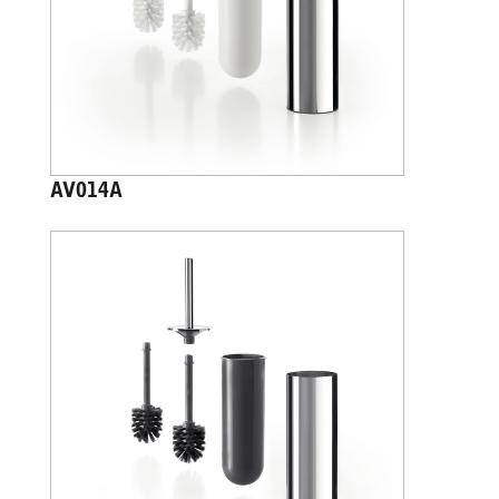
AV014A