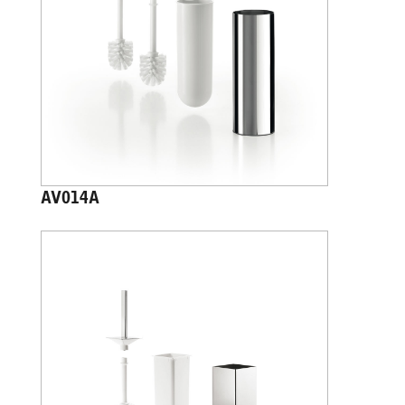
AV014A