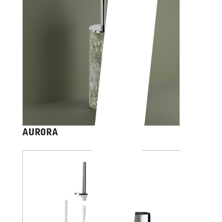
AURORA