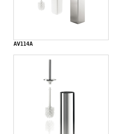
AV114A