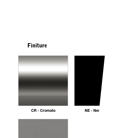
Finiture
CR - Cromato
NE - Nero opaco