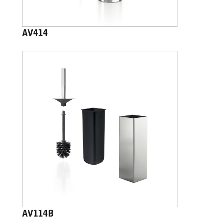
AV414
AV114B