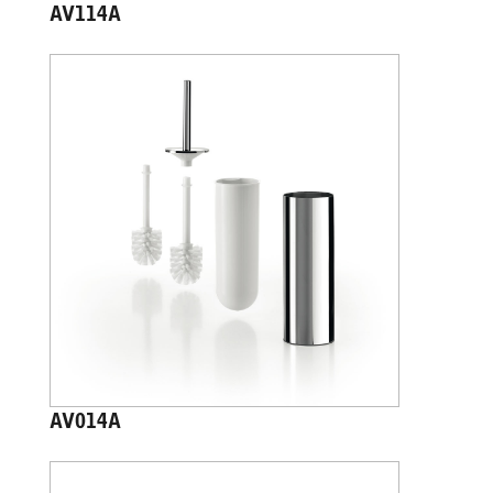
AV114A
AV014A