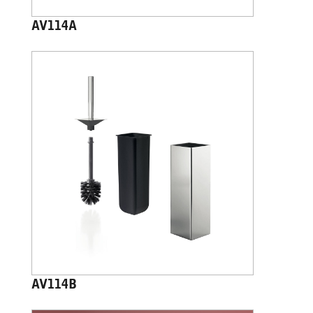
AV114A
AV114B