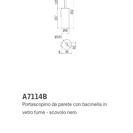
A7114B
Portascopino da parete con bacinella in
vetro fumè - scovolo nero