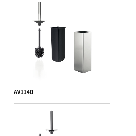
AV114B