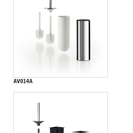
AV014A