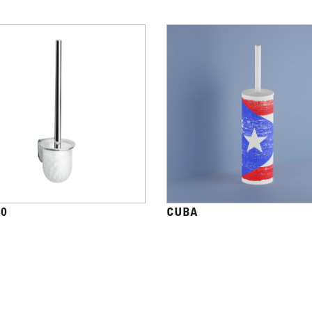
40
CUBA