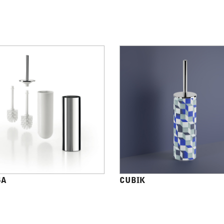
4A
CUBIK