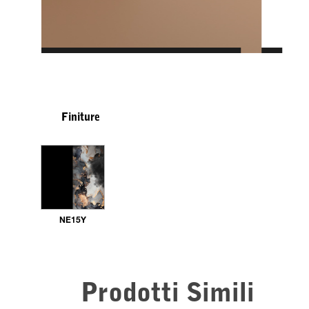
Finiture
NE15Y
Prodotti Simili