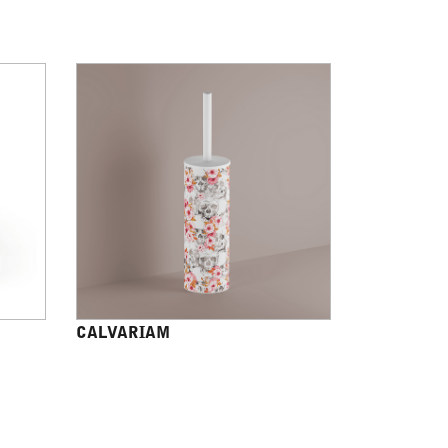
CALVARIAM