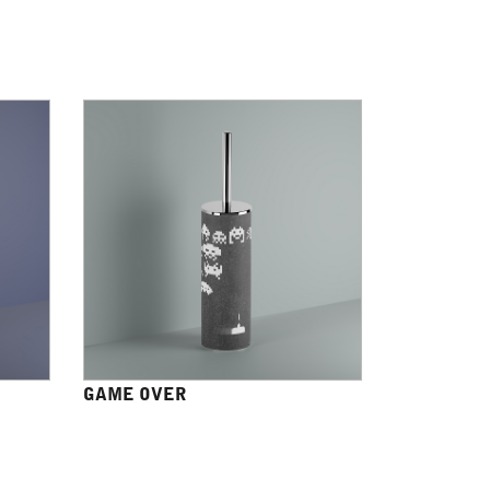
GAME OVER