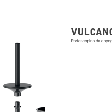
VULCAN
Portascopino da appo