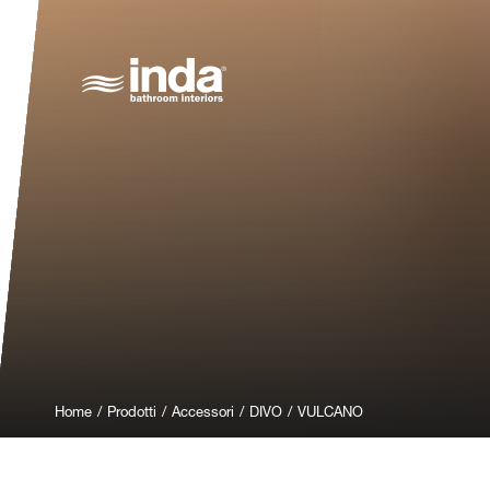
Home
/
Prodotti
/
Accessori
/
DIVO
/
VULCANO