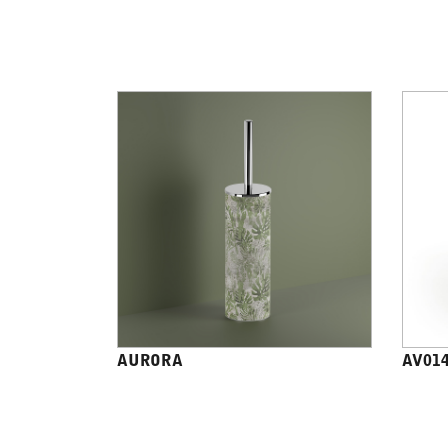
AURORA
AV01