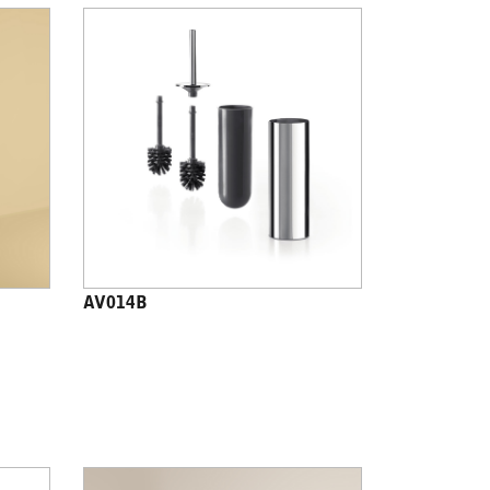
AV014B