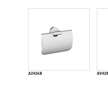
A2426B
AV42