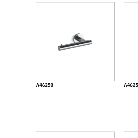
A46250
A462