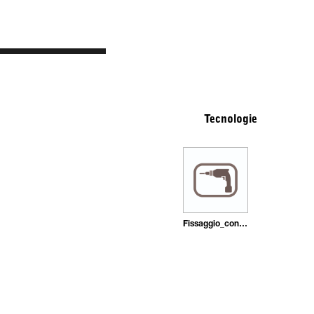
Tecnologie
Fissaggio_con_tasselli