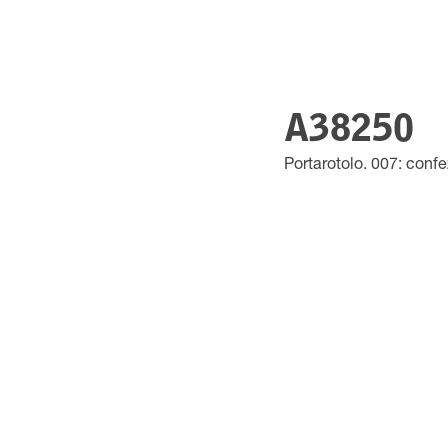
A38250
Portarotolo. 007: conf