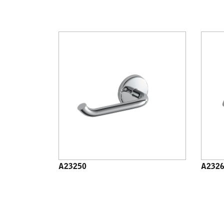
A23250
A232