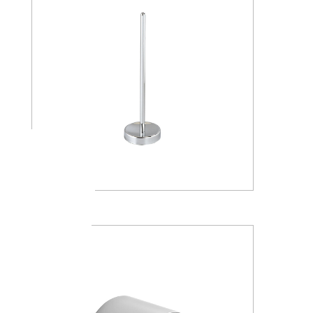
AV4284