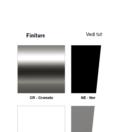
Vedi tutte
Finiture
CR - Cromato
NE - Nero opaco