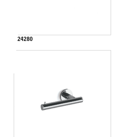
A24280