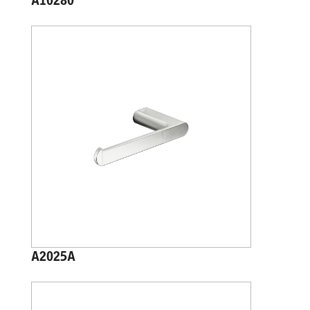
A10280
A2025A