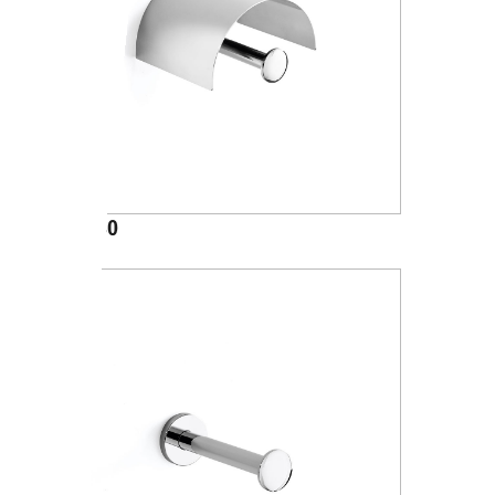
A24260