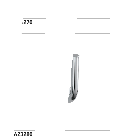
A23270
A23280