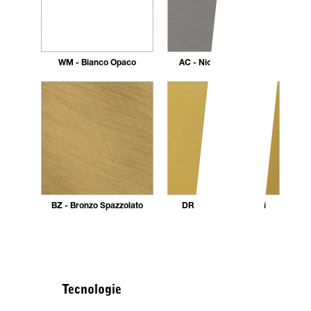
WM - Bianco Opaco
AC - Nickel Spazzolato
BZ - Bronzo Spazzolato
DR - Dorato 24 carati
Tecnologie