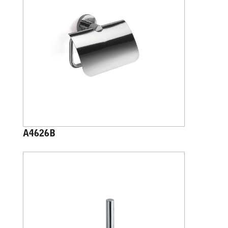
A4626B