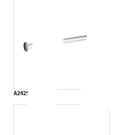
A2425C