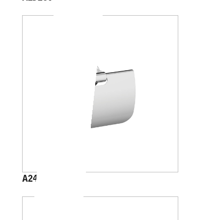
A2426B