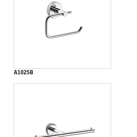
A1025B