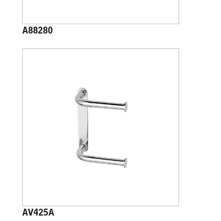
A88280
AV425A