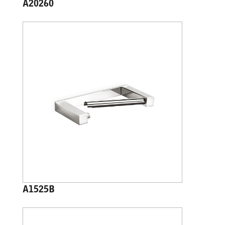
A20260
A1525B