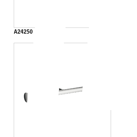
A24250