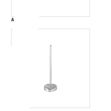
A2426B