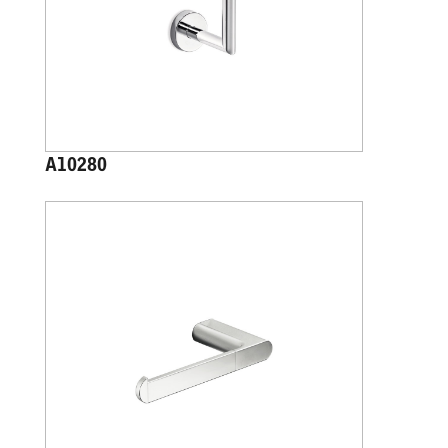
A10280