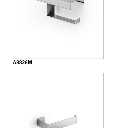
A8826M