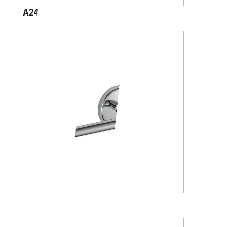
A2425C
A23250