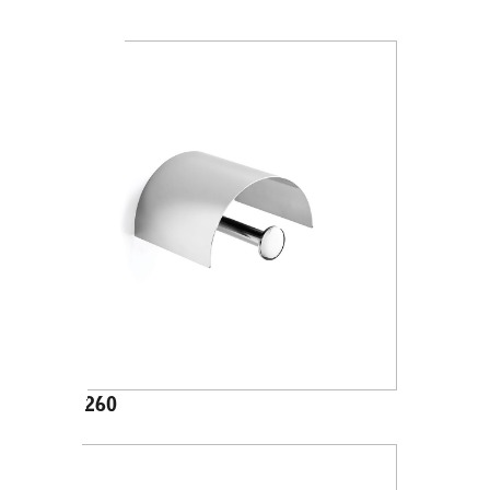
AV4284
A24260