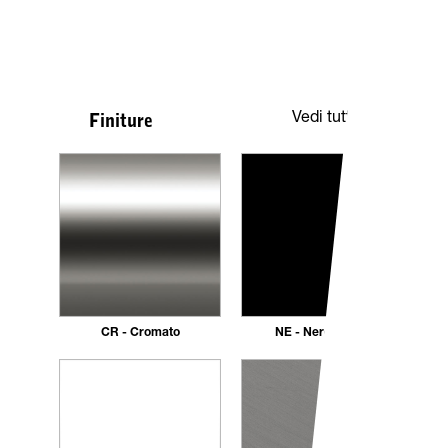
Vedi tutte
Finiture
CR - Cromato
NE - Nero opaco