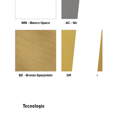
WM - Bianco Opaco
AC - Nickel Spazzolato
BZ - Bronzo Spazzolato
DR - Dorato 24 carati
Tecnologie