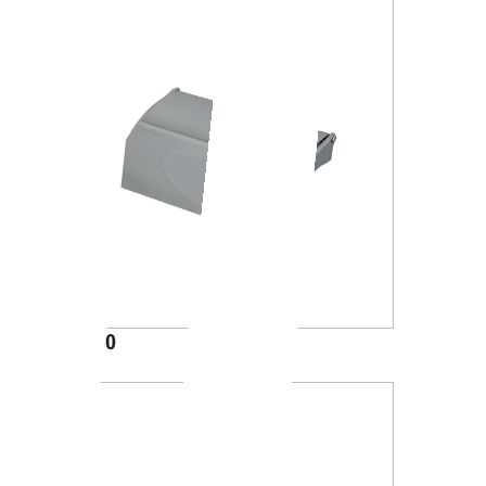
A23260