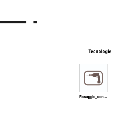
Tecnologie
Fissaggio_con_tasselli