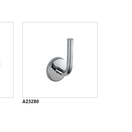
A23280