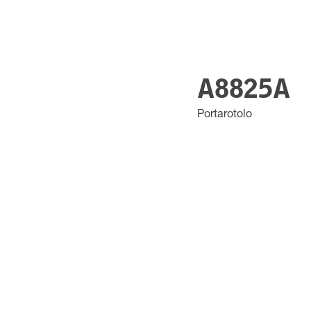
A8825A
Portarotolo