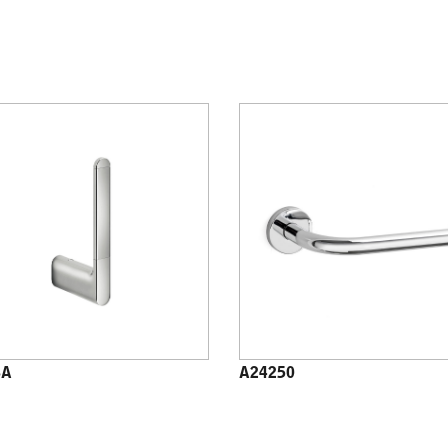
8A
A24250