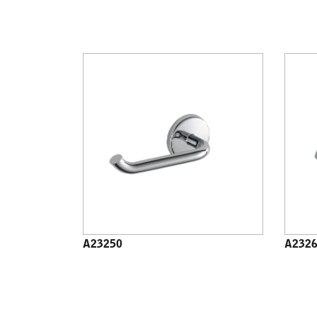
A23250
A232