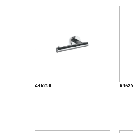
A46250
A462