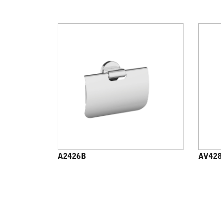
A2426B
AV42