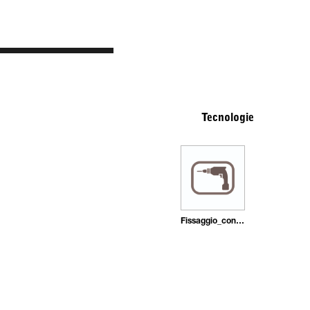
Tecnologie
Fissaggio_con_tasselli