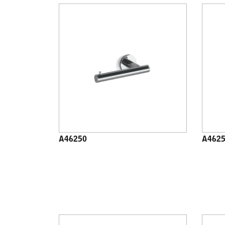
A46250
A462