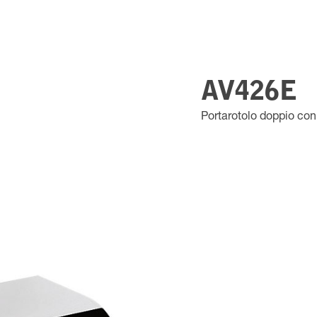
AV426E
Portarotolo doppio co