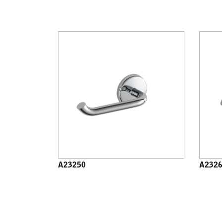
A23250
A232