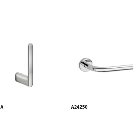
8A
A24250