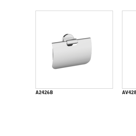
A2426B
AV42