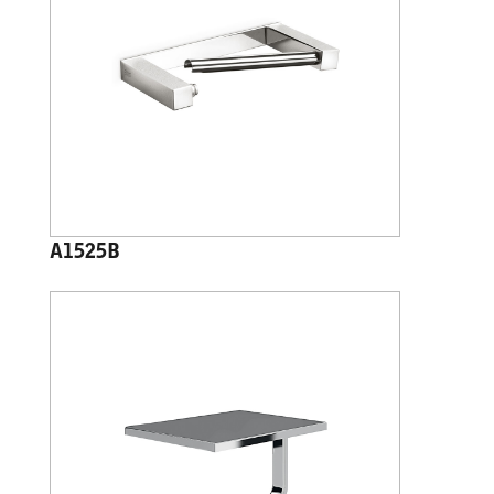
A1525B