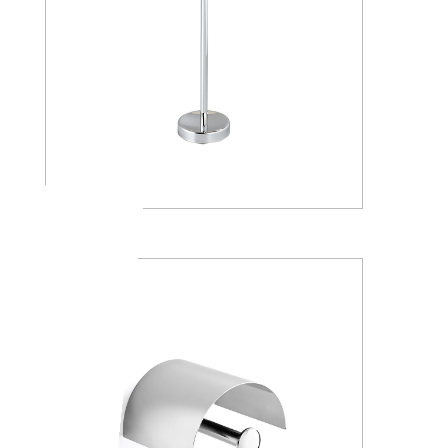
AV4284