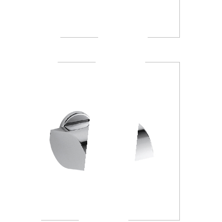
A23260