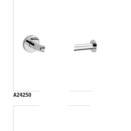
A24250