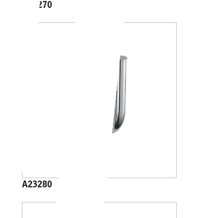
A23270
A23280