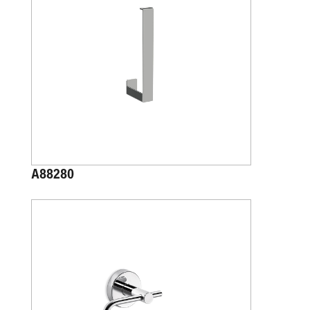
A88280