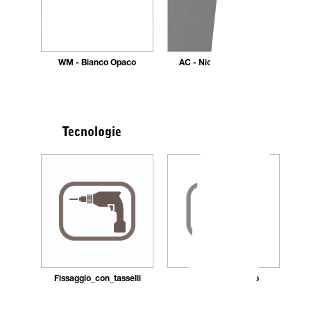
WM - Bianco Opaco
AC - Nickel Spazzolato
Tecnologie
Fissaggio_con_tasselli
Montaggio_rapido