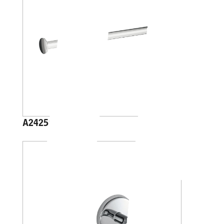
A2425C