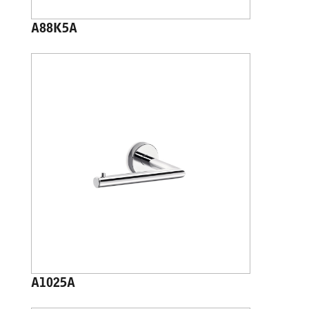
A88K5A
A1025A