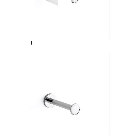
A24260