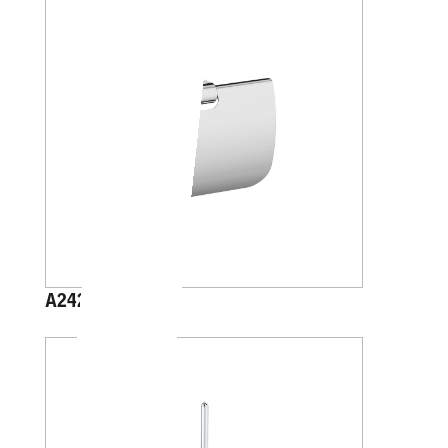
A2426B