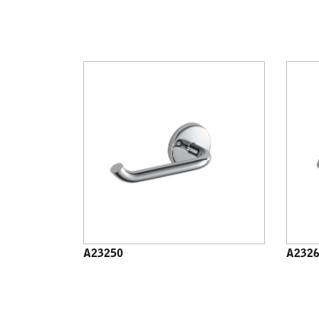
A23250
A232