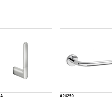
8A
A24250