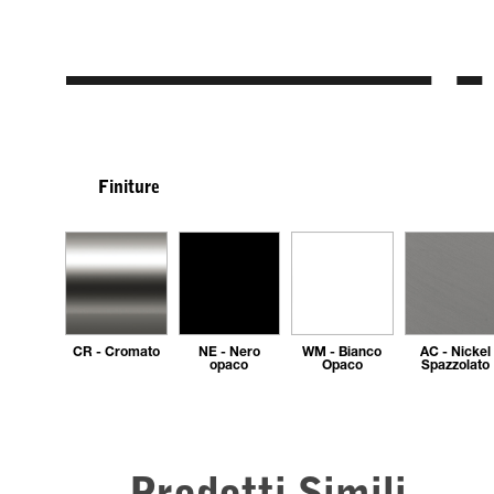
Finiture
CR - Cromato
NE - Nero
WM - Bianco
AC - Nickel
opaco
Opaco
Spazzolato