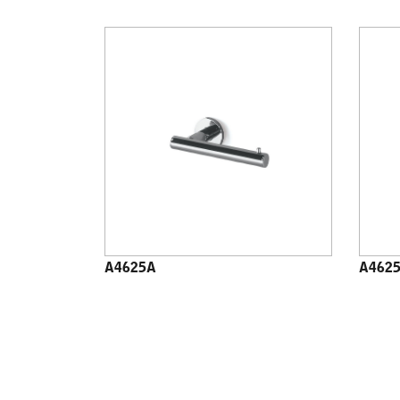
A4625A
A462