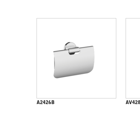
A2426B
AV42