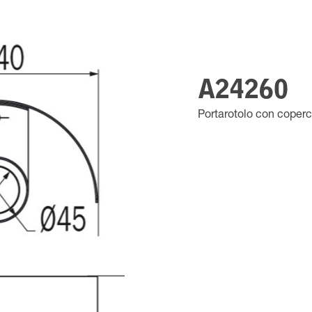
A24260
Portarotolo con coperc