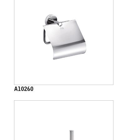
A10260