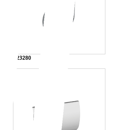
A23280