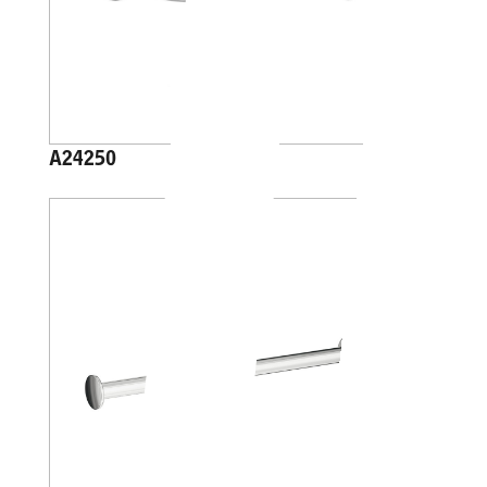
A24250