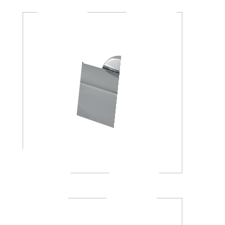
A23260