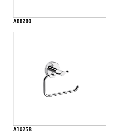
A88280
A1025B