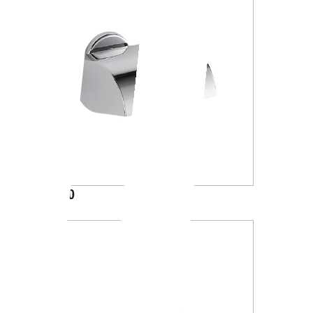
A23270