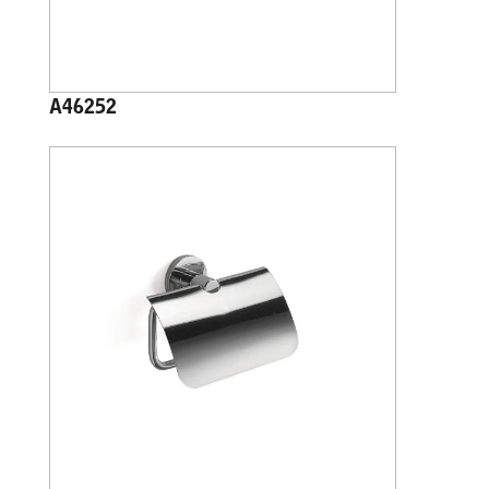
A46252