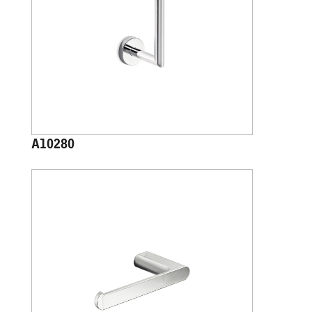
A10280