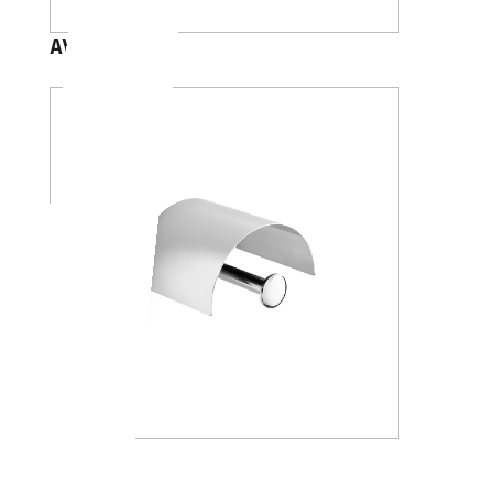
AV4284
A24260