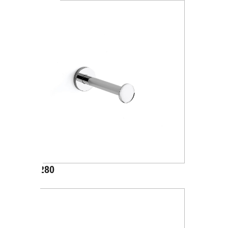
A24280