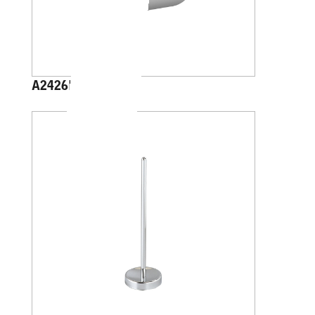
A2426B