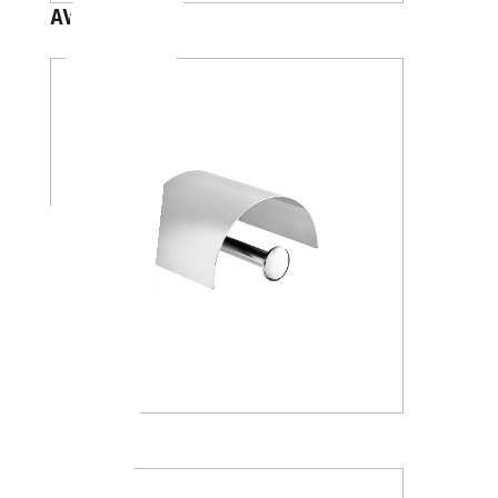
AV4284
A24260