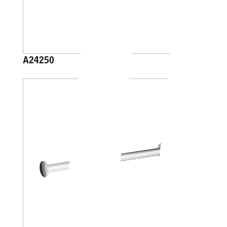
A24250