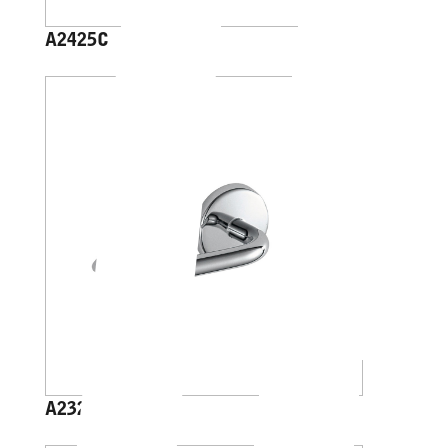
A2425C
A23250