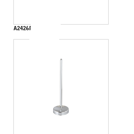
A2426B