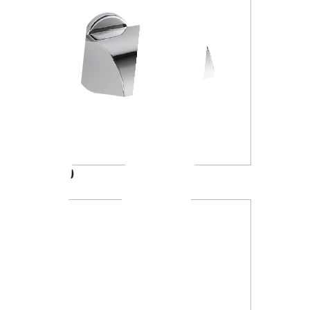
A23270