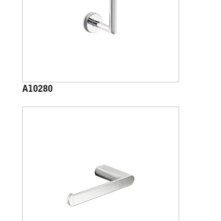
A10280