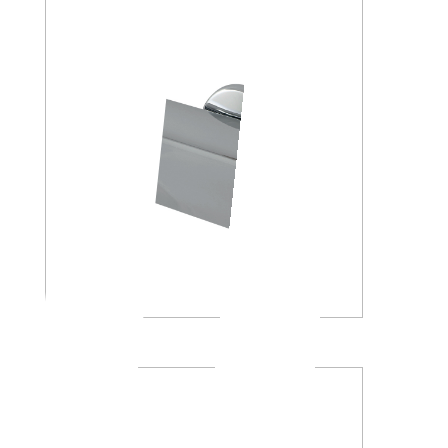
A23260