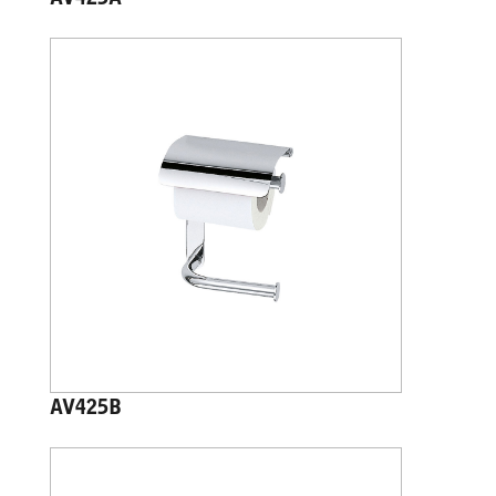
AV425A
AV425B