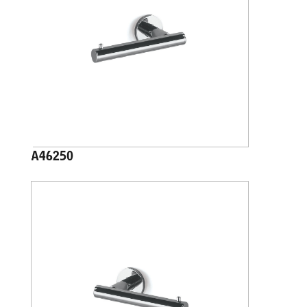
A46250