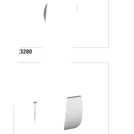
A23280