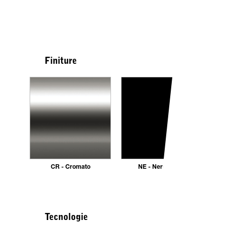
Finiture
CR - Cromato
NE - Nero opaco
Tecnologie