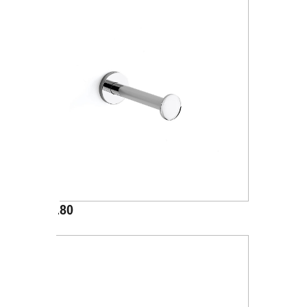
A24280