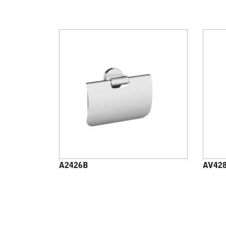
A2426B
AV42