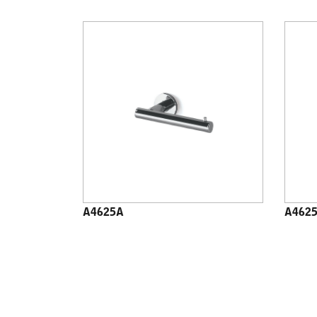
A4625A
A462