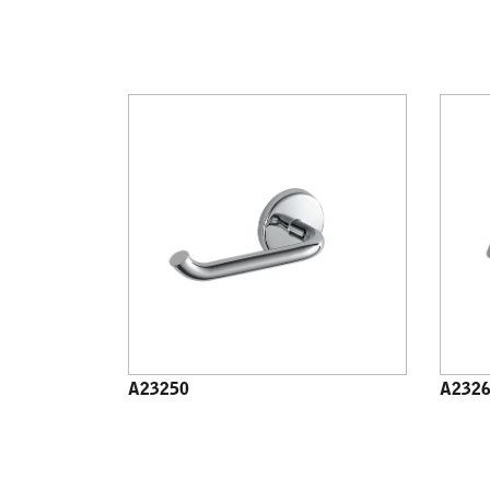
A23250
A232