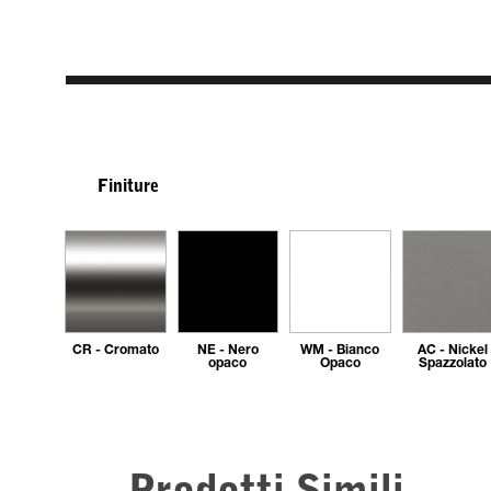
Finiture
CR - Cromato
NE - Nero
WM - Bianco
AC - Nickel
opaco
Opaco
Spazzolato