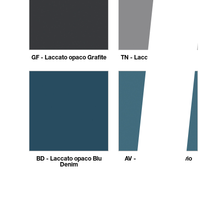
GF - Laccato opaco Grafite
TN - Laccato opaco Titanio
BD - Laccato opaco Blu
AV - Laccato opaco Avio
Denim