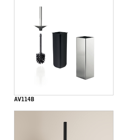
AV114B