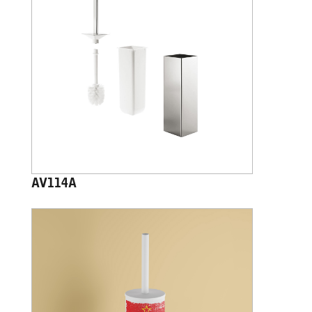
AV114A