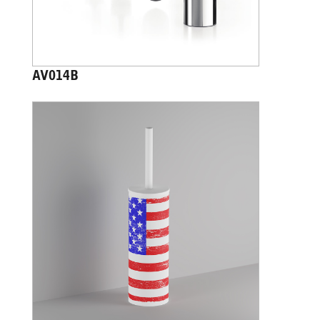
AV014B