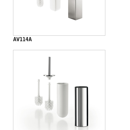
AV114A