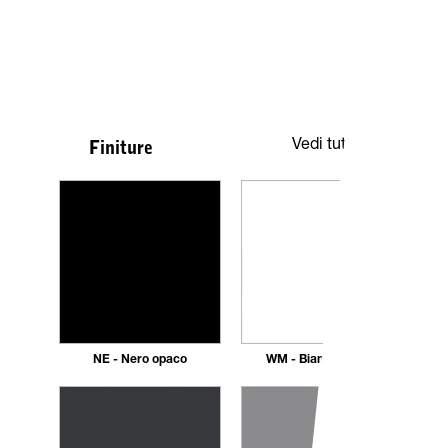
Vedi tutte
Finiture
NE - Nero opaco
WM - Bianco Opaco