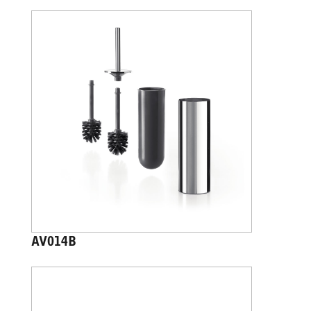
AV014B