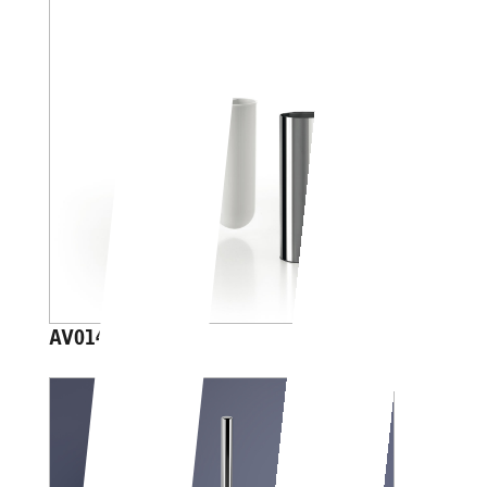
AV014A