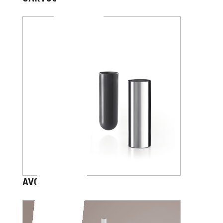
AV014B