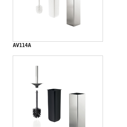
AV114A