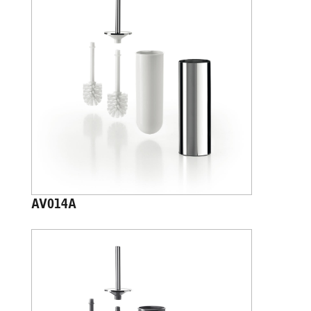
AV014A