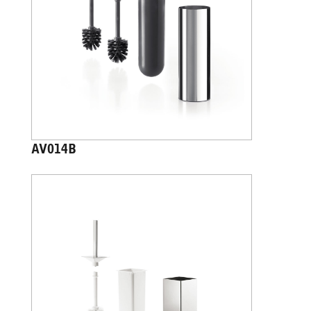
AV014B