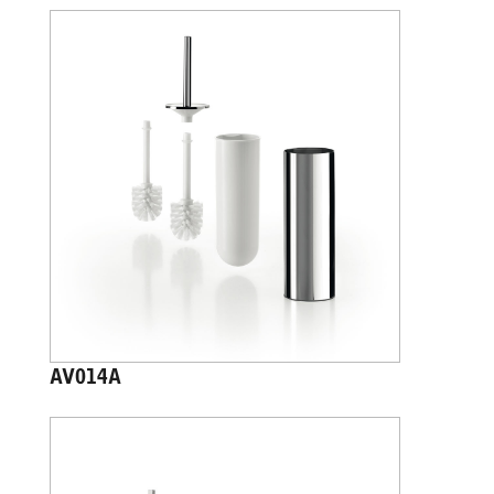
AV014A