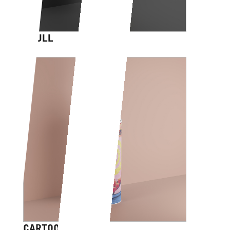
SKULL
CARTOON