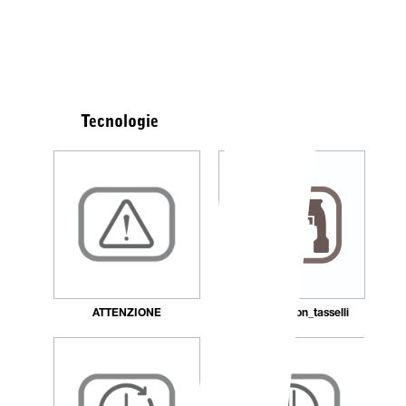
Tecnologie
ATTENZIONE
Fissaggio_con_tasselli