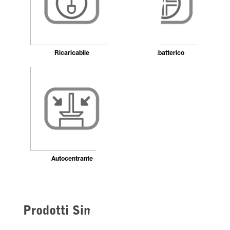
Ricaricabile
Antibatterico
Autocentrante
Prodotti Simili