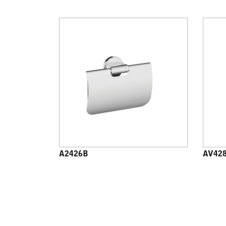
A2426B
AV42