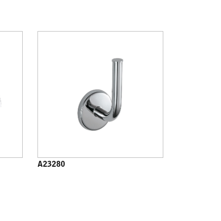
A23280