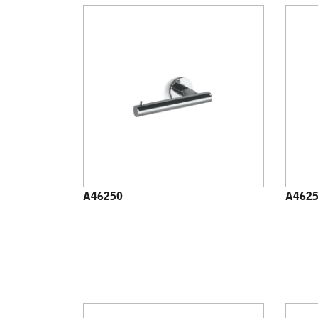
A46250
A462