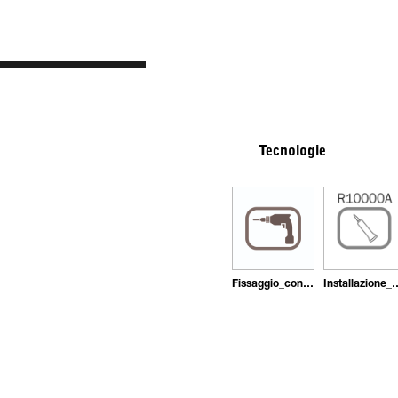
Tecnologie
Fissaggio_con_tasselli
Installazione_con_ade