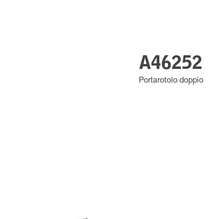
A46252
Portarotolo doppio