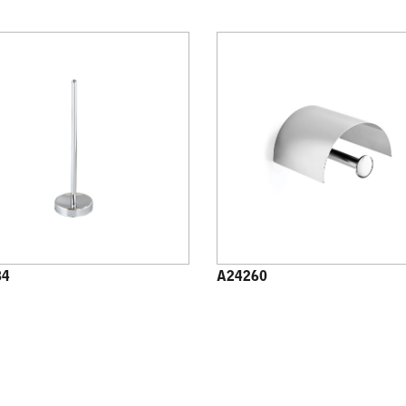
84
A24260