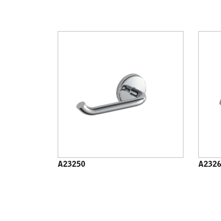
A23250
A232