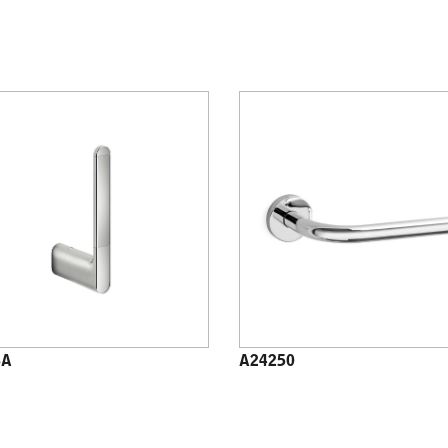
8A
A24250