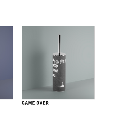
GAME OVER