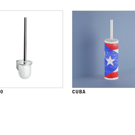
40
CUBA