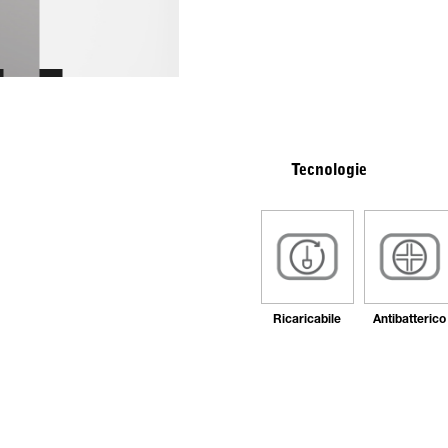
Tecnologie
Ricaricabile
Antibatterico