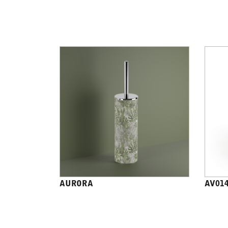
AURORA
AV01