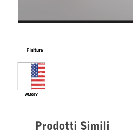
Finiture
WM09Y
Prodotti Simili