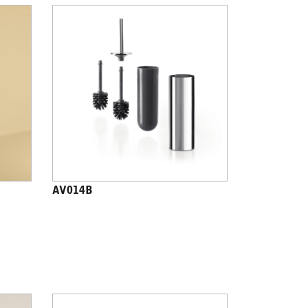
AV014B