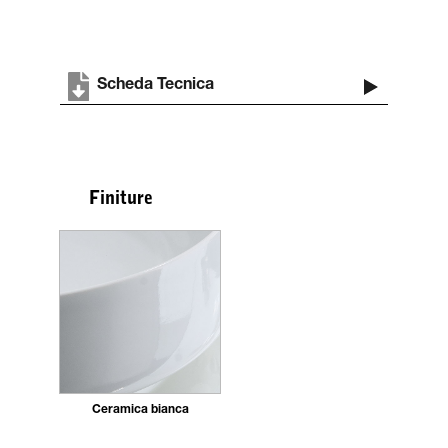
Scheda Tecnica
Finiture
Ceramica bianca