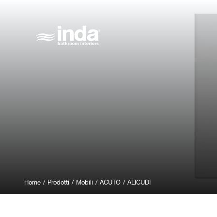
Home
/
Prodotti
/
Mobili
/
ACUTO
/
ALICUDI