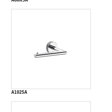
A88K5A
A1025A