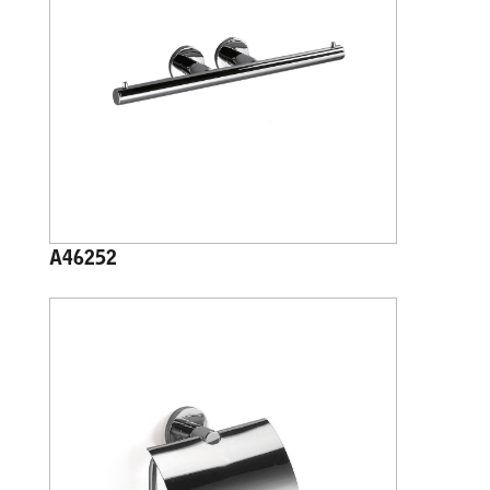
A46252