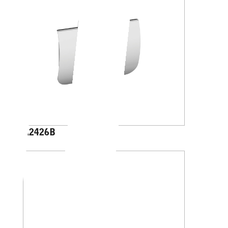
A2426B