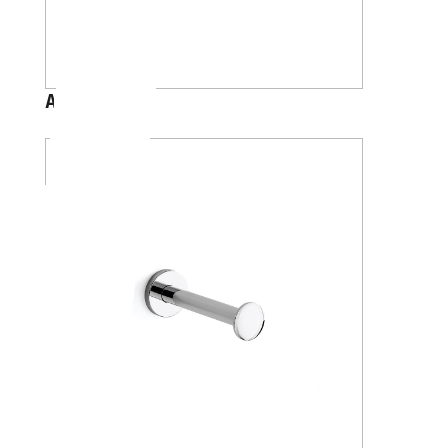
A24260