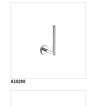
A10280