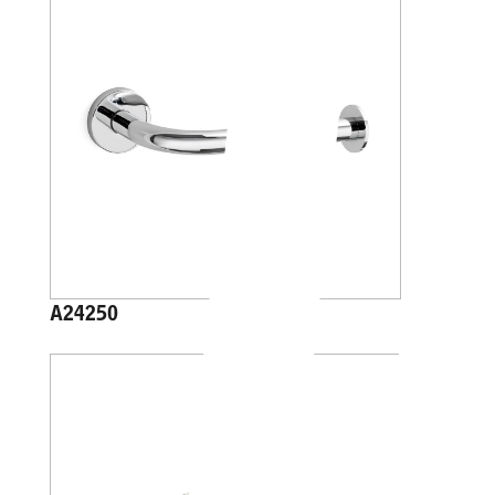
A24250