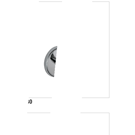
A23280