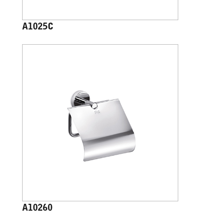
A1025C
A10260