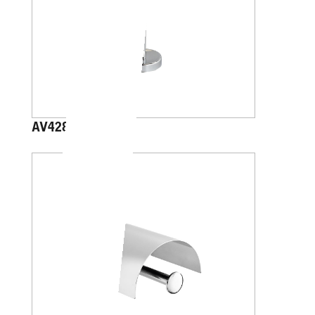
AV4284