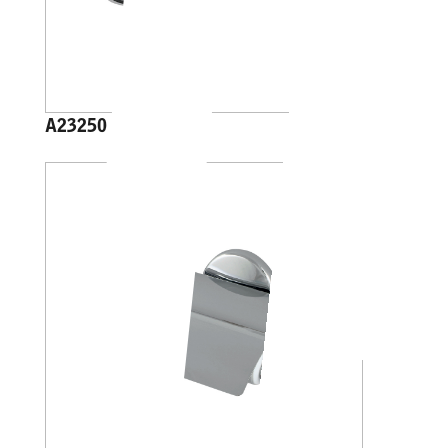
A23250