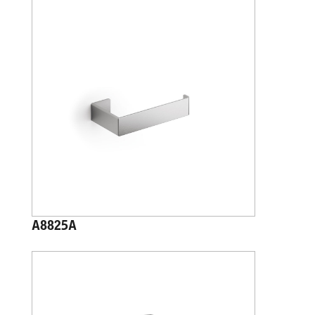
A8825A