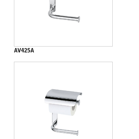
AV425A