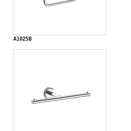
A1025B