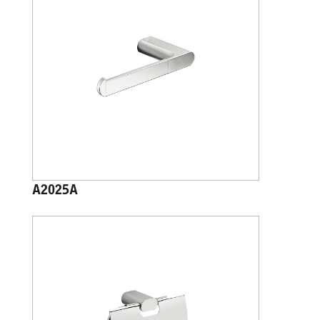
A2025A