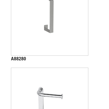
A88280