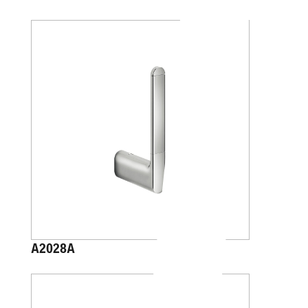
A2028A