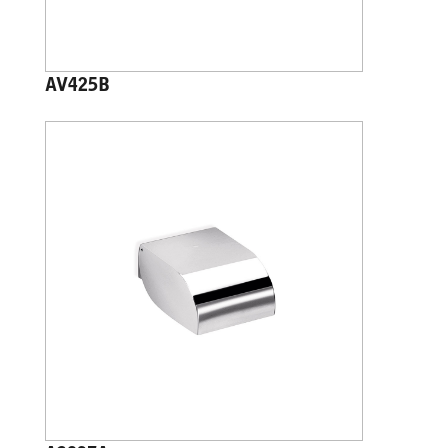
AV425B