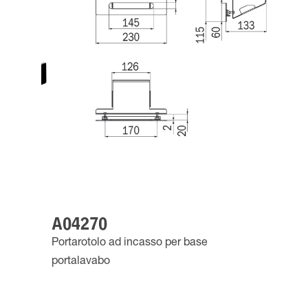
A04270
Portarotolo ad incasso per base
portalavabo