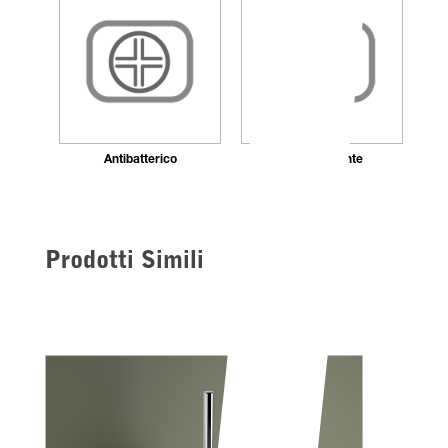
Antibatterico
Autocentrante
Prodotti Simili