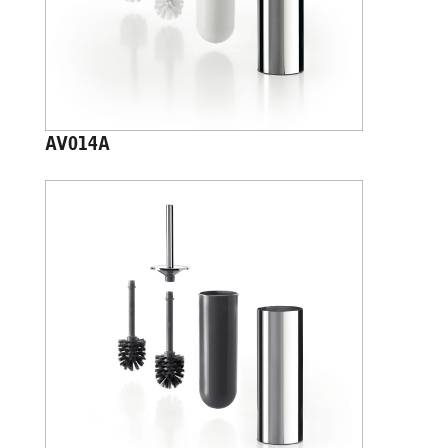
AV014A