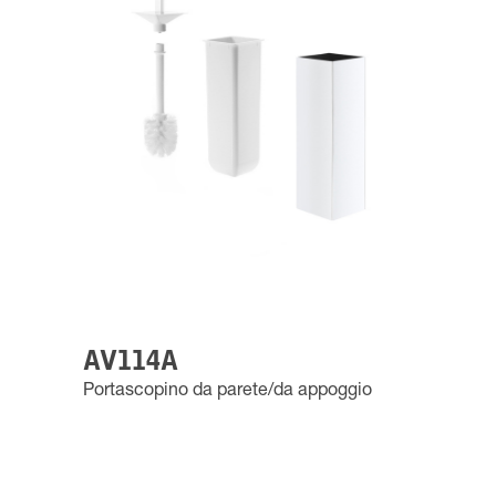
AV114A
Portascopino da parete/da appoggio