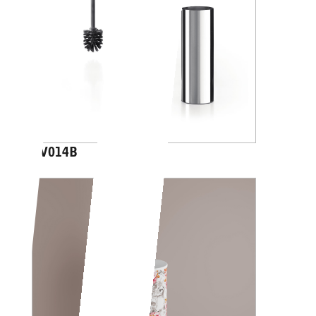
AV014B