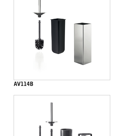
AV114B