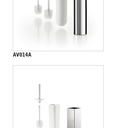
AV014A