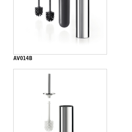
AV014B