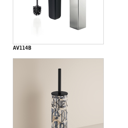
AV114B