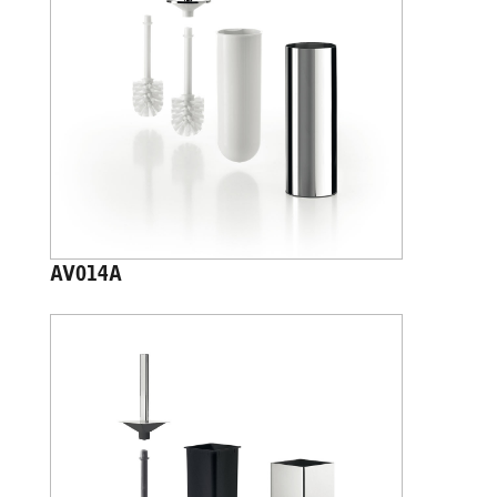
AV014A