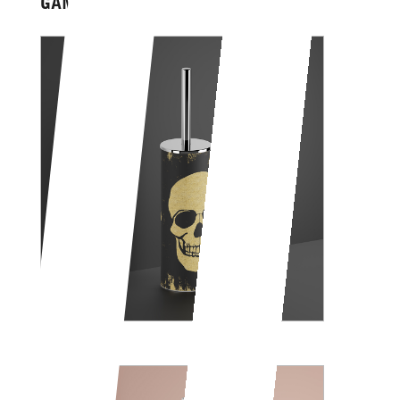
GAME OVER
SKULL