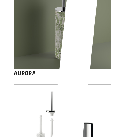
AURORA