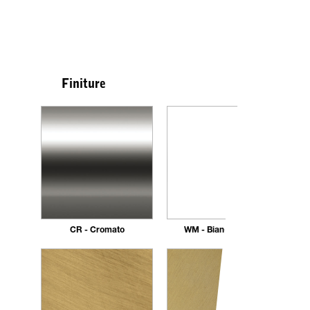
Finiture
CR - Cromato
WM - Bianco Opaco