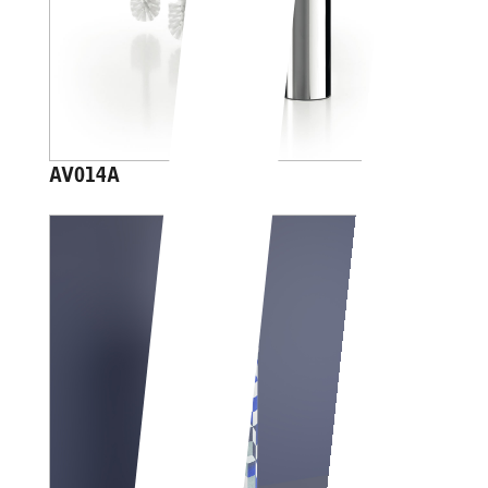
AV014A