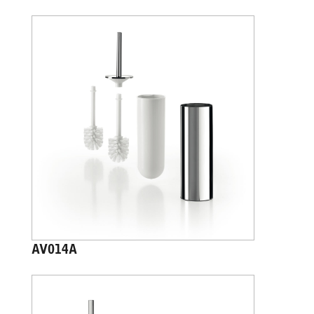
AV014A