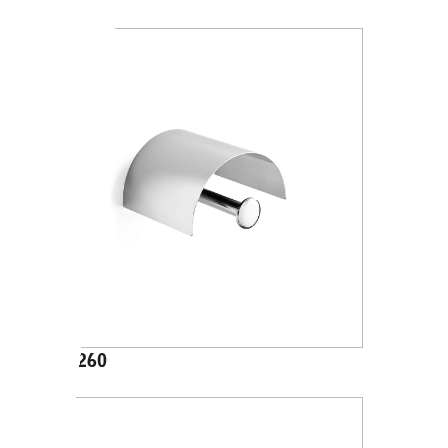
A24260