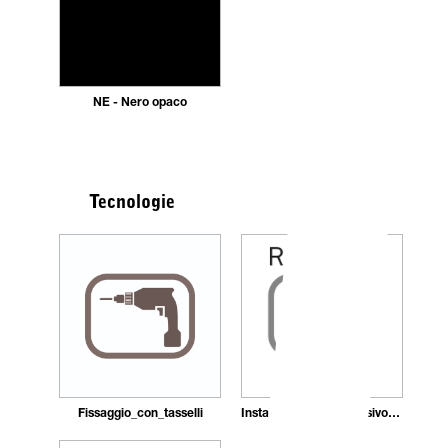
NE - Nero opaco
Tecnologie
Fissaggio_con_tasselli
Installazione_con_adesivo_in_pasta