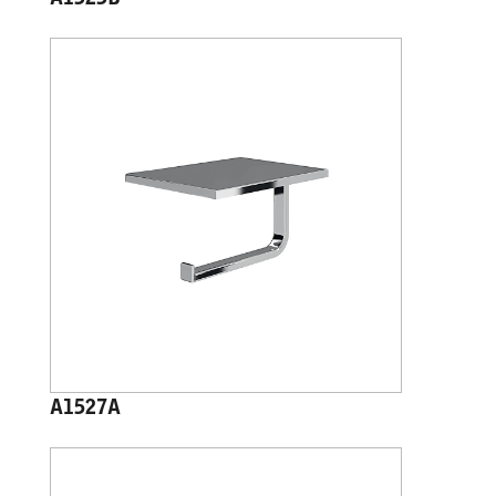
A1525B
A1527A