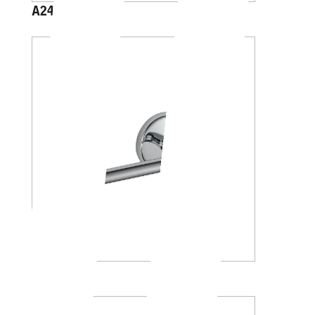
A2425C
A23250