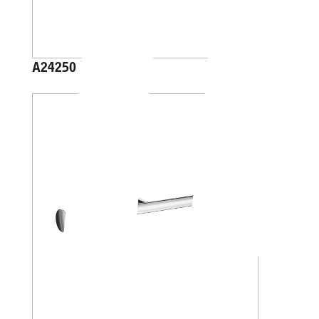
A24250