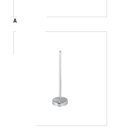
A2426B
AV4284