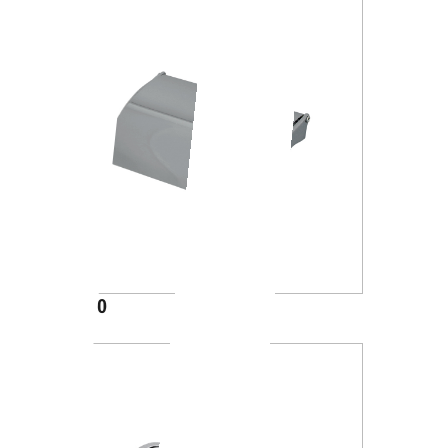
A23260