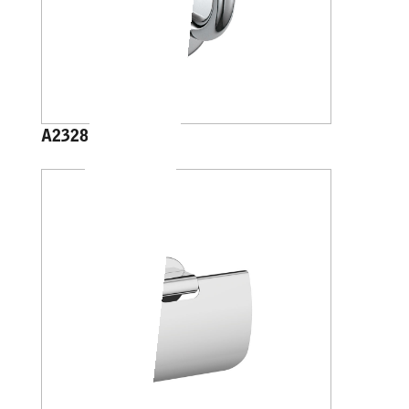
A23280