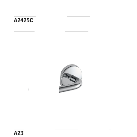
A2425C
A23250