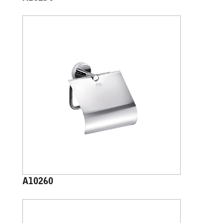
A10260