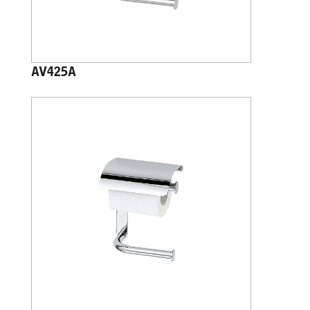
AV425A