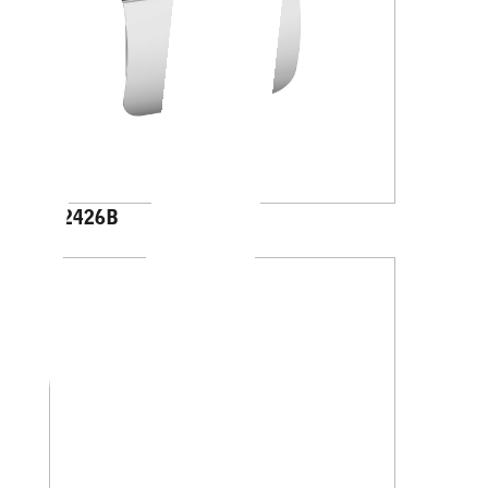
A2426B