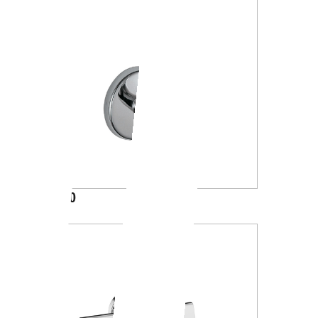
A23280