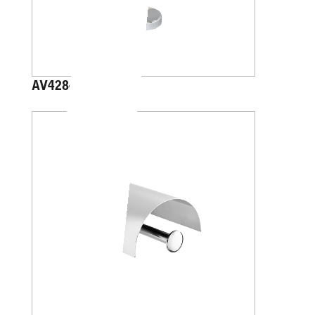
AV4284