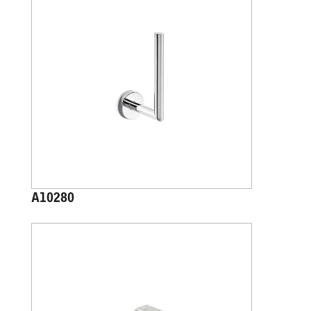
A10280