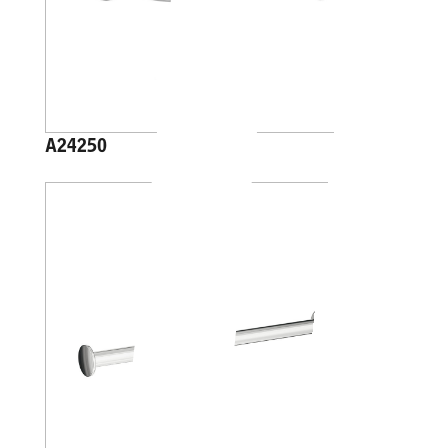
A24250