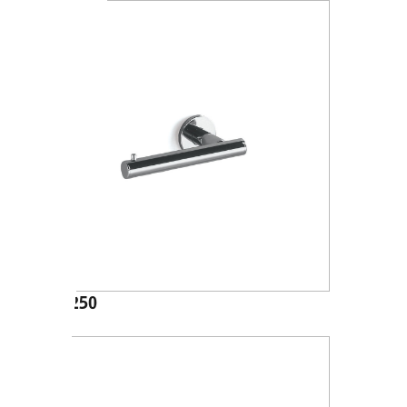
A46250