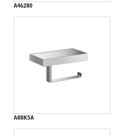
A46280
A88K5A