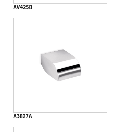
AV425B
A3827A