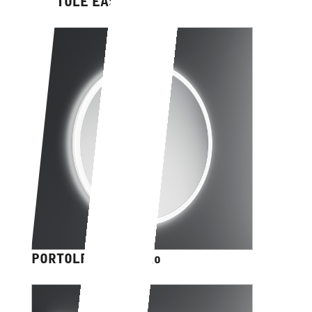
PORTOLE EASY ovale
PORTOLE EASY tondo