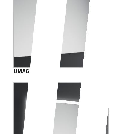
UMAGO EASY