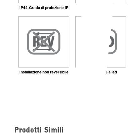
IP44-Grado di protezione IP
Marchio CE
Installazione non reversibile
llluminazione a led
Prodotti Simili