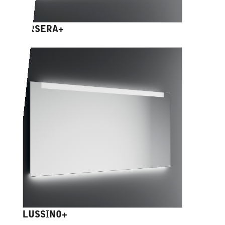
ORSERA+
LUSSINO+