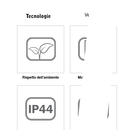
Vedi tutte
Tecnologie
Rispetto dell’ambiente
Marchio CLASSE II