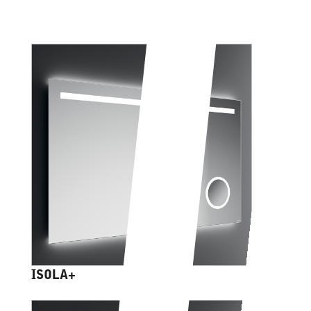
ISOLA+