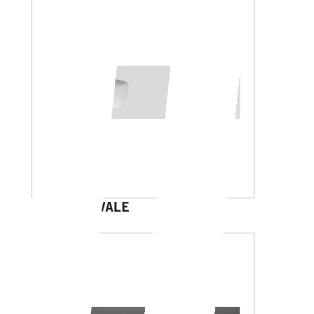
GALILEO OVALE