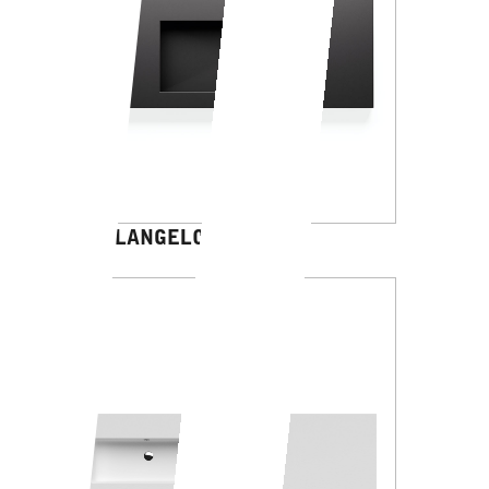
MICHELANGELO