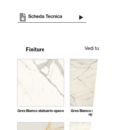
Scheda Tecnica
Vedi tutte
Finiture
Gres Bianco statuario opaco
Gres Bianco naturale fusion
opaco