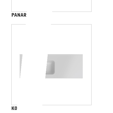
PANAREA 45
KONA