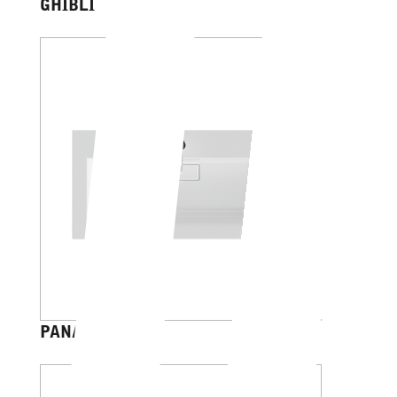
GHIBLI
PANAREA 50