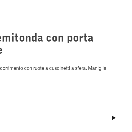
mitonda con porta
e
orrimento con ruote a cuscinetti a sfera. Maniglia