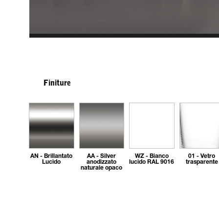
Finiture
AN - Brillantato
AA - Silver
WZ - Bianco
01 - Vetro
Lucido
anodizzato
lucido RAL 9016
trasparente
naturale opaco