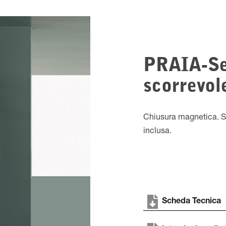
PRAIA-Se
scorrevol
Chiusura magnetica. Sc
inclusa.
Scheda Tecnica