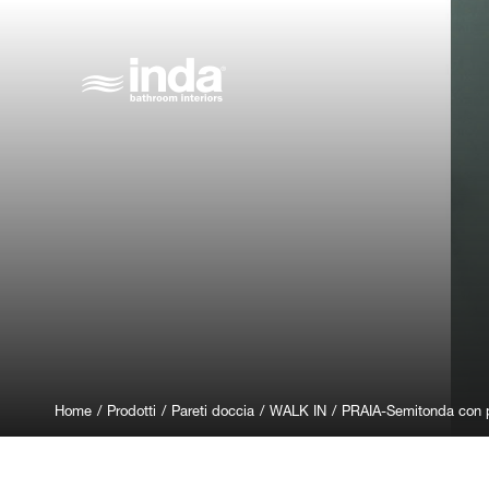
Home
/
Prodotti
/
Pareti doccia
/
WALK IN
/
PRAIA-Semitonda con p