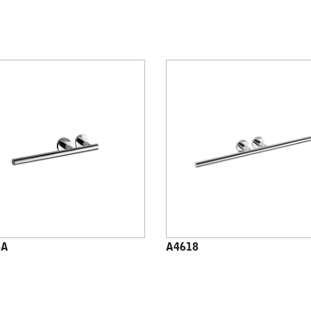
8A
A4618