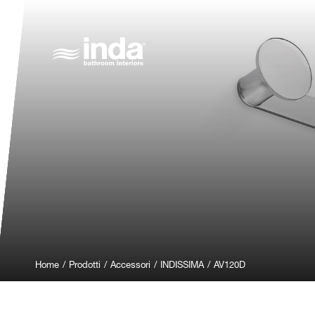
Home
/
Prodotti
/
Accessori
/
INDISSIMA
/
AV120D