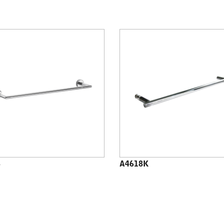
8
A4618K