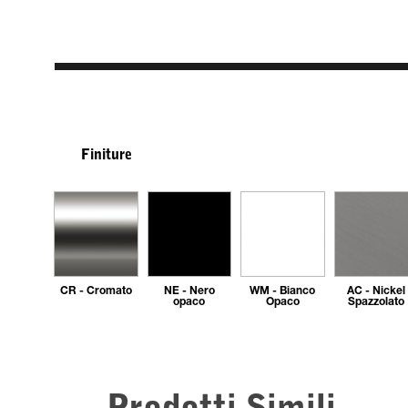
Finiture
CR - Cromato
NE - Nero
WM - Bianco
AC - Nickel
opaco
Opaco
Spazzolato