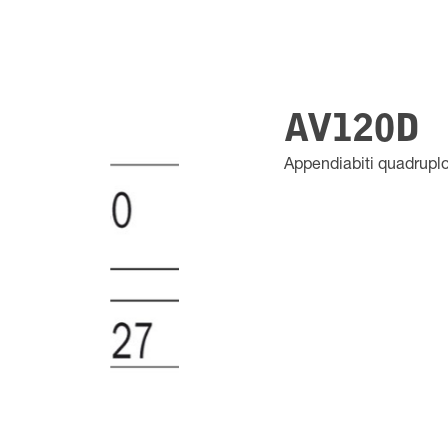
AV120D
Appendiabiti quadrupl