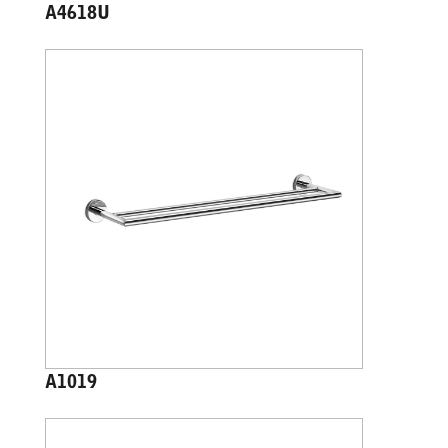
A4618U
A1019