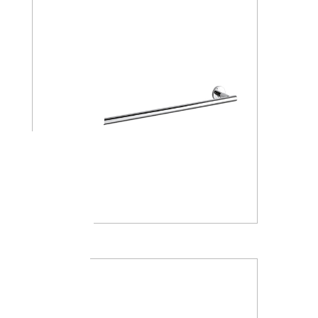
A4618