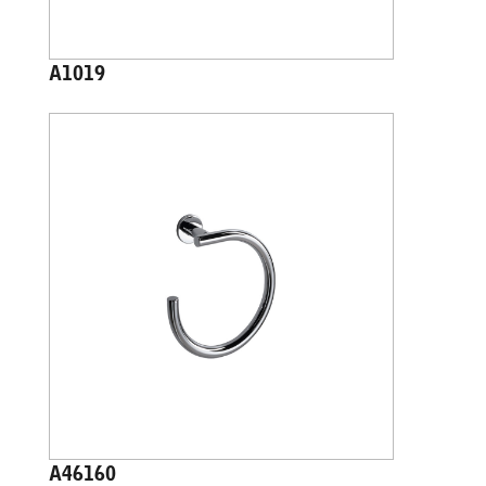
A1019
A46160