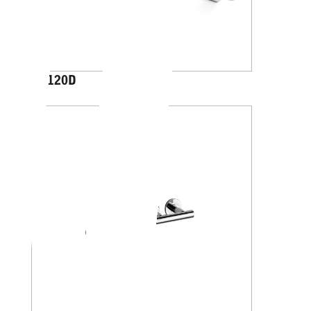
AV120D