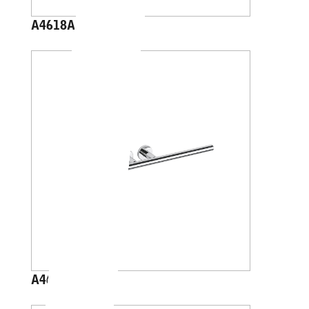
A4618A
A4618