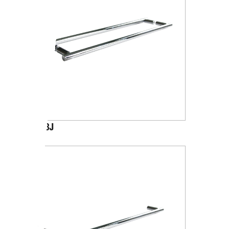
A4618J