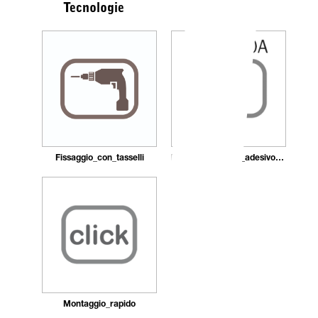
Tecnologie
Fissaggio_con_tasselli
Installazione_con_adesivo_in_pasta
Montaggio_rapido