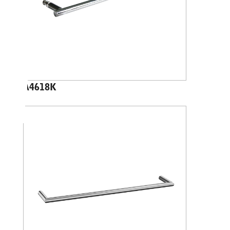
A4618K