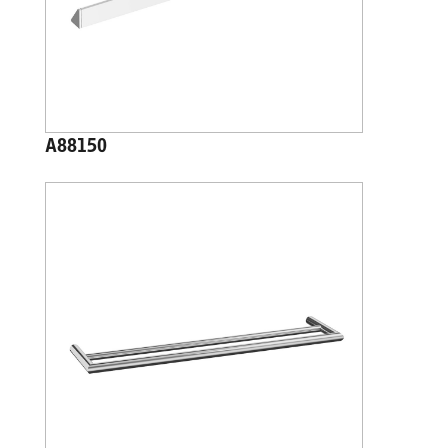
A88150