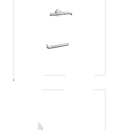
A2416A