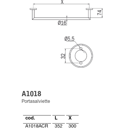
A1018
Portasalviette
cod.
L
X
A1018ACR
352
300