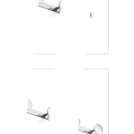
AV120C