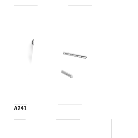
A2415B