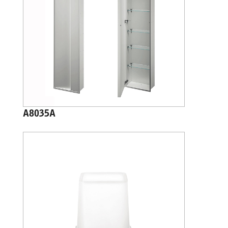
A8035A