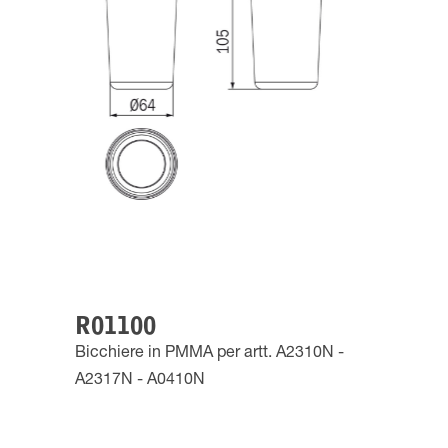
R01100
Bicchiere in PMMA per artt. A2310N -
A2317N - A0410N