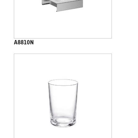
A8810N