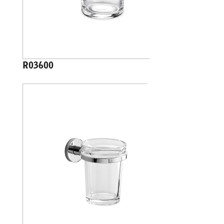
R03600