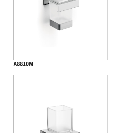
A8810M