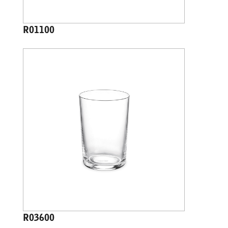
R01100
R03600