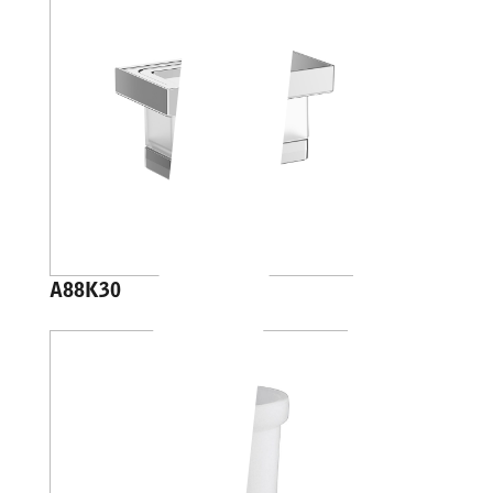
A88K30