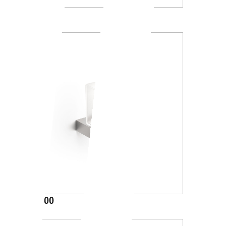
A1010A
A88100