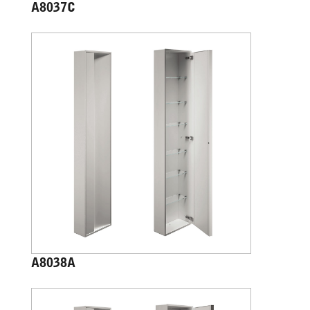
A8037C
A8038A