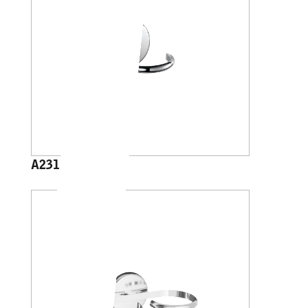
A2310N