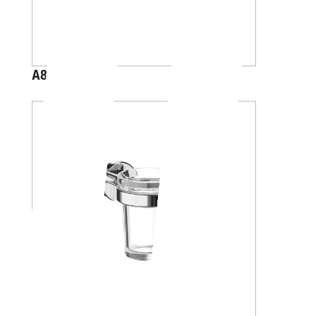
A88K40