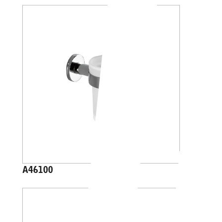
A46100