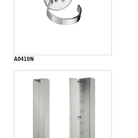
A0410N