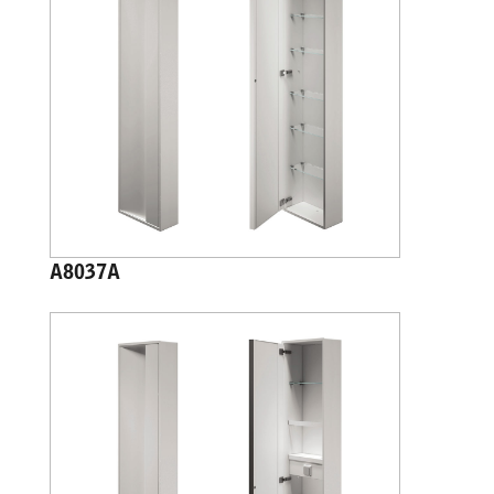
A8037A