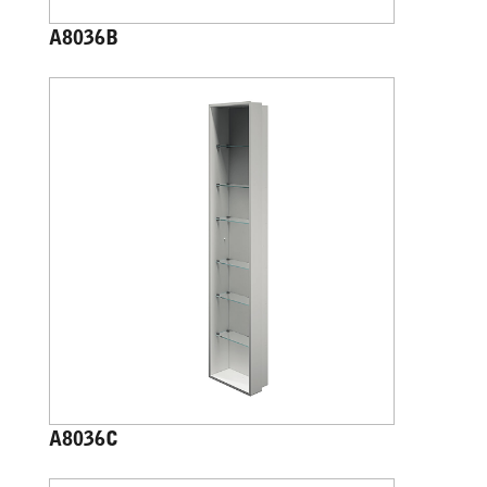
A8036B
A8036C