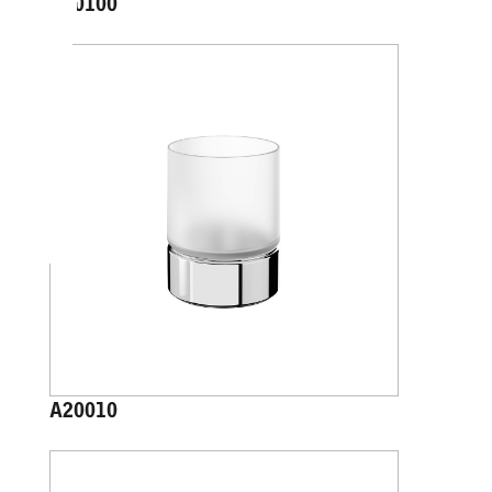
A20100
A20010