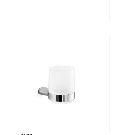
A15100