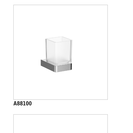
A88100