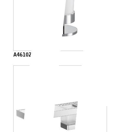
A4610Z