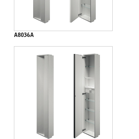
A8036A