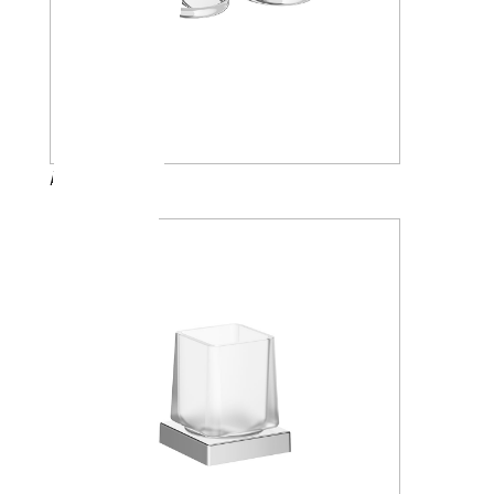
A2317N