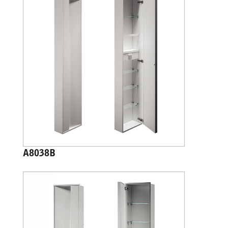
A8038B