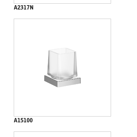
A2317N
A15100