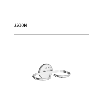
A2310N