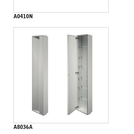
A0410N
A8036A