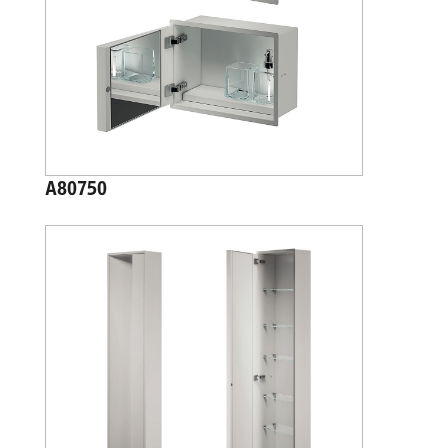
A80750