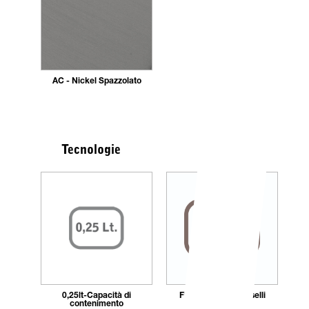
AC - Nickel Spazzolato
Tecnologie
0,25lt-Capacità di
Fissaggio_con_tasselli
contenimento