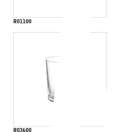
R01100
R03600