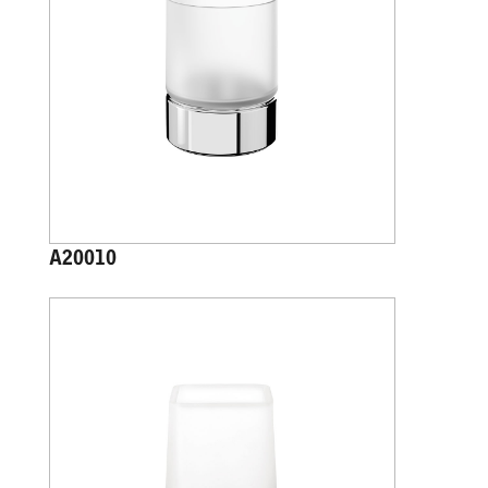
A20010