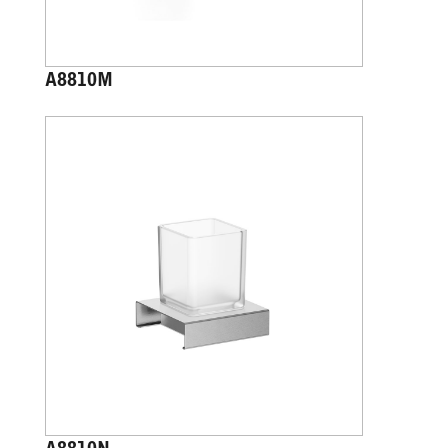
A8810M