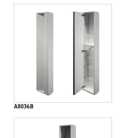
A8036B