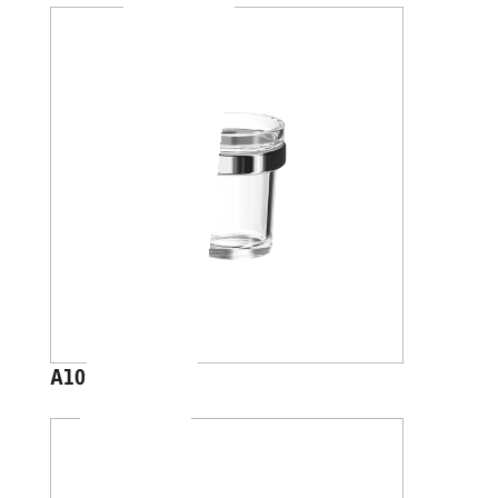
A1010A