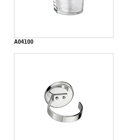
A04100