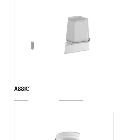
A88K20