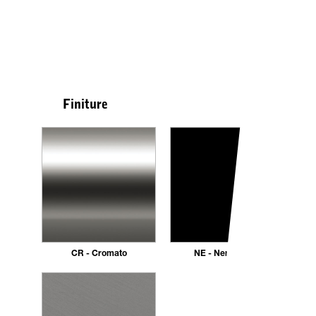
Finiture
CR - Cromato
NE - Nero opaco