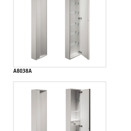
A8038A