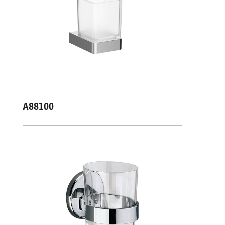
A88100