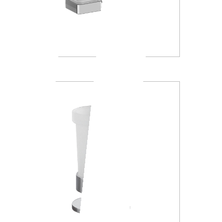
A88K30