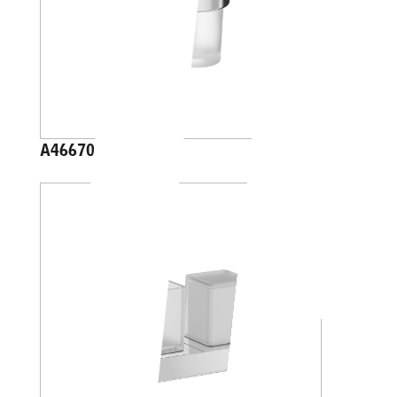
A46670