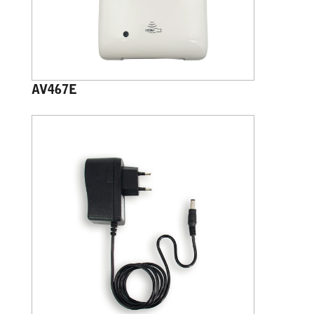
AV467E