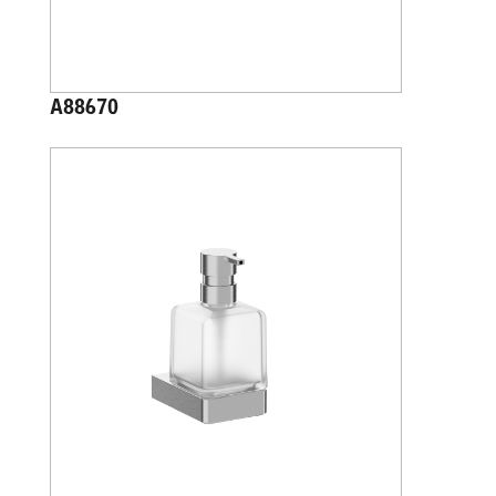
A88670