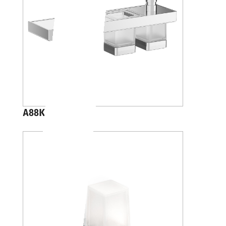
A88K40