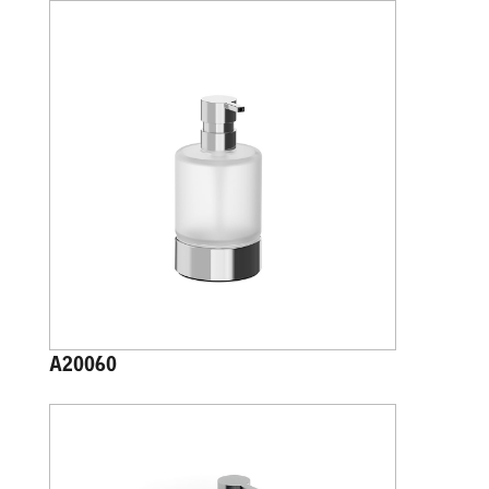
A20060