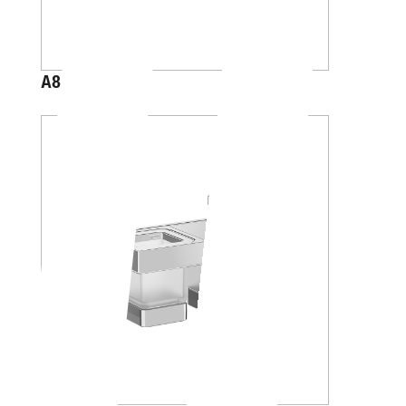
A88K20