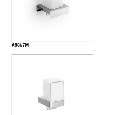
A8867M