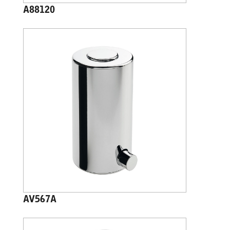
A88120
AV567A