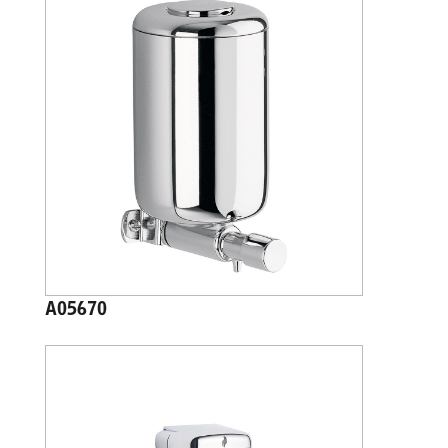
A05670