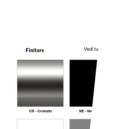
Vedi tutte
Finiture
CR - Cromato
NE - Nero opaco