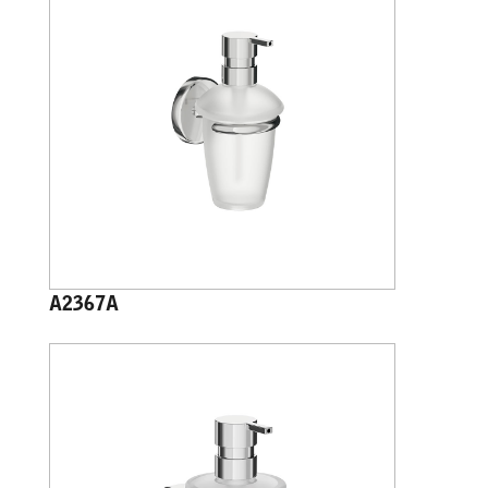
A2367A