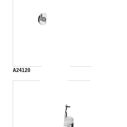
A24120