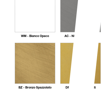
WM - Bianco Opaco
AC - Nickel Spazzolato
BZ - Bronzo Spazzolato
DR - Dorato 24 carati