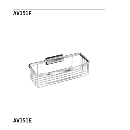
AV151F
AV151E