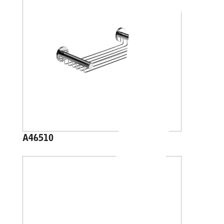
A46510