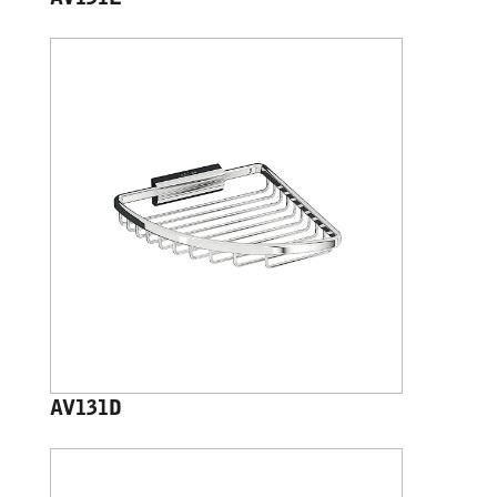
AV131E
AV131D