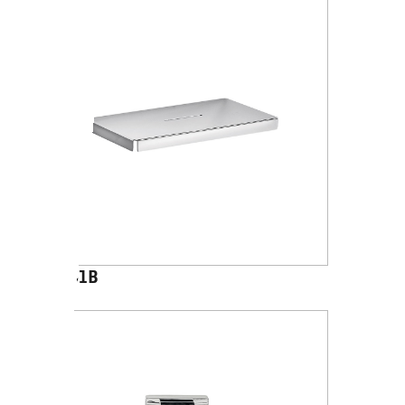
A1051B