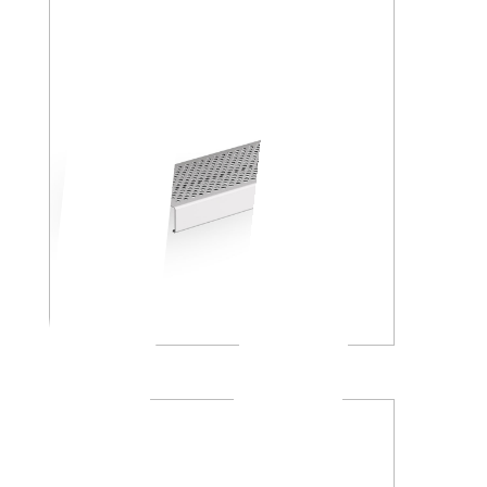
A8851M