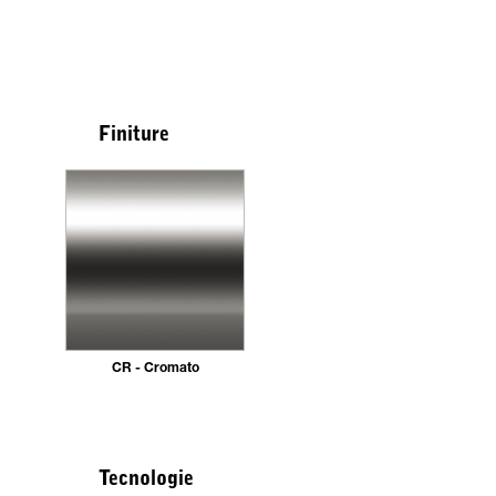
Finiture
CR - Cromato
Tecnologie