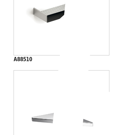
A88510