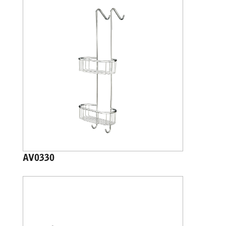
AV0330