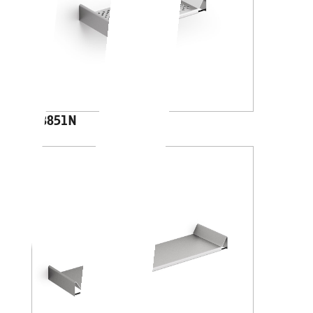
A8851N