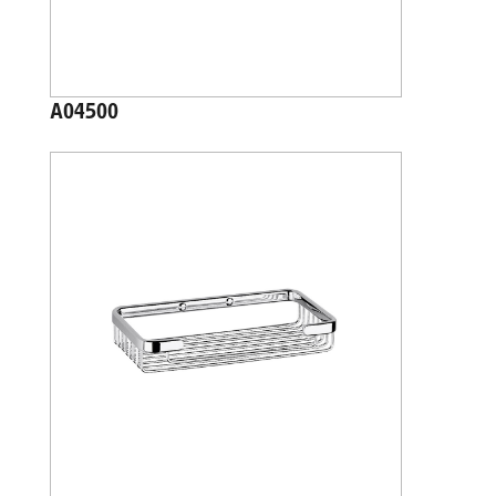
A04500