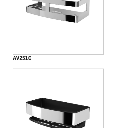
AV251C