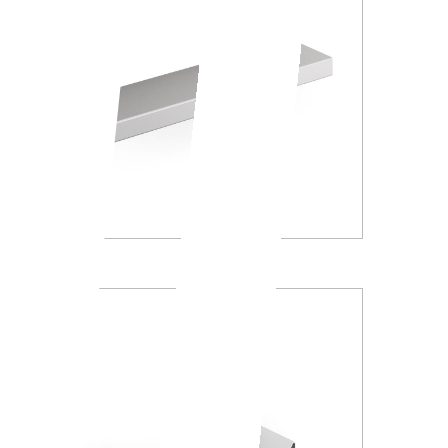
A8809