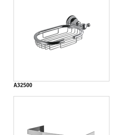
A32500