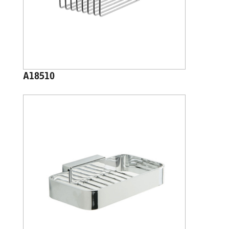
A18510